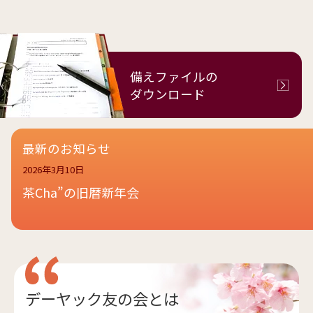
備えファイルの
ダウンロード
最新のお知らせ
2026年3月10日
茶Cha”の旧暦新年会
デーヤック友の会とは