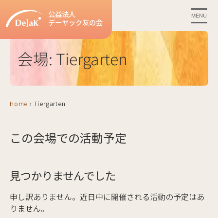
公益法人
MENU
デーヤック友の会
会場:
Tiergarten
Home
›
Tiergarten
この会場での活動予定
見つかりませんでした
申し訳ありません。近日中に開催される活動の予定はあ
りません。