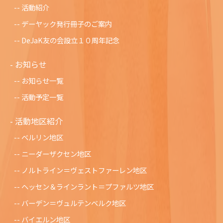
活動紹介
デーヤック発行冊子のご案内
DeJaK友の会設立１０周年記念
お知らせ
お知らせ一覧
活動予定一覧
活動地区紹介
ベルリン地区
ニーダーザクセン地区
ノルトライン＝ヴェストファーレン地区
ヘッセン＆ラインラント＝プファルツ地区
バーデン＝ヴュルテンベルク地区
バイエルン地区