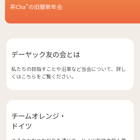
茶Cha”の旧暦新年会
デーヤック友の会とは
私たちの目指すことや沿革など当会について、詳し
くはこちらをご覧ください。
チームオレンジ・
ドイツ