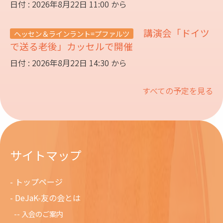
日付 : 2026年8月22日 11:00 から
講演会「ドイツ
ヘッセン＆ラインラント=プファルツ
で送る老後」カッセルで開催
日付 : 2026年8月22日 14:30 から
すべての予定を見る
サイトマップ
トップページ
DeJaK-友の会とは
入会のご案内