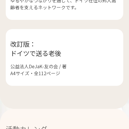
ゆるやかなつながりを通じて、ドイツ在住の邦人高
齢者を支えるネットワークです。
改訂版：
ドイツで送る老後
公益法人DeJaK-友の会 / 著
A4サイズ・全112ページ
活動カレンダー