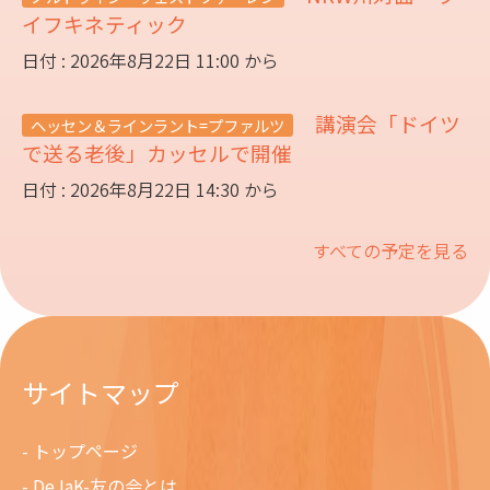
イフキネティック
日付 : 2026年8月22日 11:00 から
講演会「ドイツ
ヘッセン＆ラインラント=プファルツ
で送る老後」カッセルで開催
日付 : 2026年8月22日 14:30 から
すべての予定を見る
サイトマップ
トップページ
DeJaK-友の会とは