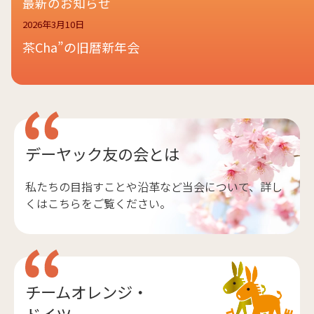
最新のお知らせ
2026年3月10日
茶Cha”の旧暦新年会
デーヤック友の会とは
私たちの目指すことや沿革など当会について、詳し
くはこちらをご覧ください。
チームオレンジ・