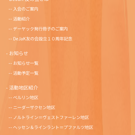
入会のご案内
活動紹介
デーヤック発行冊子のご案内
DeJaK友の会設立１０周年記念
お知らせ
お知らせ一覧
活動予定一覧
活動地区紹介
ベルリン地区
ニーダーザクセン地区
ノルトライン＝ヴェストファーレン地区
ヘッセン＆ラインラント＝プファルツ地区