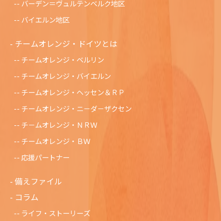
バーデン＝ヴュルテンベルク地区
バイエルン地区
チームオレンジ・ドイツとは
チームオレンジ・ベルリン
チームオレンジ・バイエルン
チームオレンジ・ヘッセン＆ＲＰ
チームオレンジ・ニ－ダ－ザクセン
チ－ムオレンジ・ＮＲＷ
チームオレンジ・ＢＷ
応援パートナー
備えファイル
コラム
ライフ・ストーリーズ