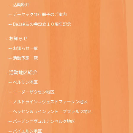
活動紹介
デーヤック発行冊子のご案内
DeJaK友の会設立１０周年記念
お知らせ
お知らせ一覧
活動予定一覧
活動地区紹介
ベルリン地区
ニーダーザクセン地区
ノルトライン＝ヴェストファーレン地区
ヘッセン＆ラインラント＝プファルツ地区
バーデン＝ヴュルテンベルク地区
バイエルン地区