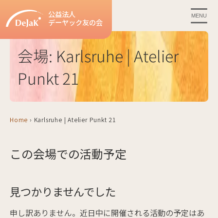
公益法人
MENU
デーヤック友の会
会場:
Karlsruhe | Atelier
Punkt 21
Home
›
Karlsruhe | Atelier Punkt 21
この会場での活動予定
見つかりませんでした
申し訳ありません。近日中に開催される活動の予定はあ