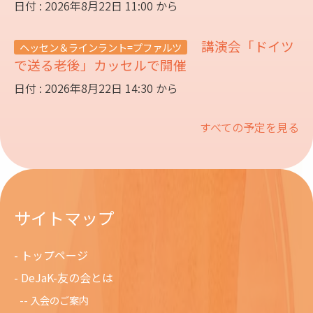
日付 : 2026年8月22日 11:00 から
講演会「ドイツ
ヘッセン＆ラインラント=プファルツ
で送る老後」カッセルで開催
日付 : 2026年8月22日 14:30 から
すべての予定を見る
サイトマップ
トップページ
DeJaK-友の会とは
入会のご案内