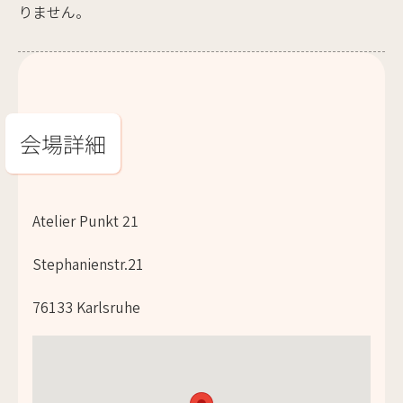
りません。
会場詳細
Atelier Punkt 21
Stephanienstr.21
76133 Karlsruhe