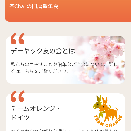
茶Cha”の旧暦新年会
デーヤック友の会とは
私たちの目指すことや沿革など当会について、詳し
くはこちらをご覧ください。
チームオレンジ・
ドイツ