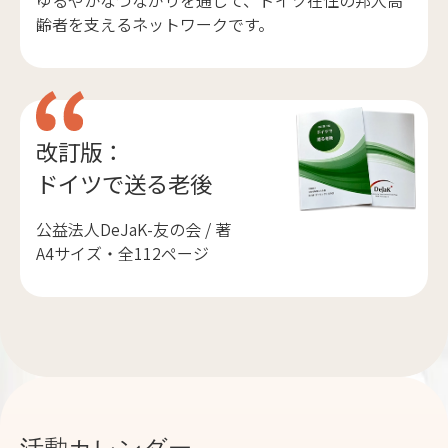
ゆるやかなつながりを通じて、ドイツ在住の邦人高
齢者を支えるネットワークです。
改訂版：
ドイツで送る老後
公益法人DeJaK-友の会 / 著
A4サイズ・全112ページ
活動カレンダー