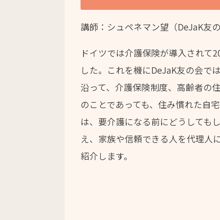
講師：シュペネマン望（DeJaK友
ドイツでは介護保険が導入されて2
した。これを機にDeJaK友の会
沿って、介護保険制度、高齢者の
のことであっても、住み慣れた自
は、要介護になる前にどうしても
え、家族や信頼できる人を代理人
紹介します。