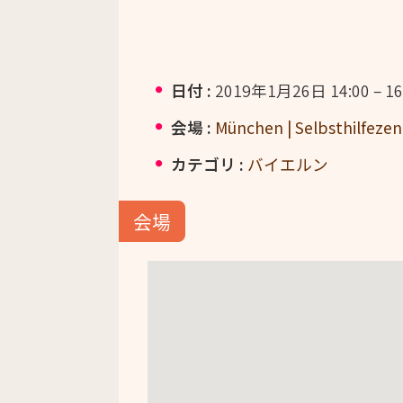
日付 :
2019年1月26日 14:00
–
16
会場 :
München | Selbsthilfez
カテゴリ :
バイエルン
会場