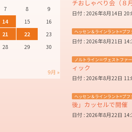
チおしゃべり会（８
7
8
9
日付 : 2026年8月14日 20
14
15
16
ヘッセン＆ラインラント=プフ
21
22
23
日付 : 2026年8月21日 14
28
29
30
ノルトライン＝ヴェストファー
ィック
9月 »
日付 : 2026年8月22日 11
ヘッセン＆ラインラント=プフ
後」カッセルで開
日付 : 2026年8月22日 14