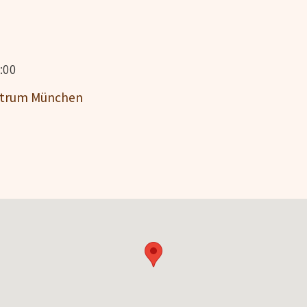
:00
entrum München