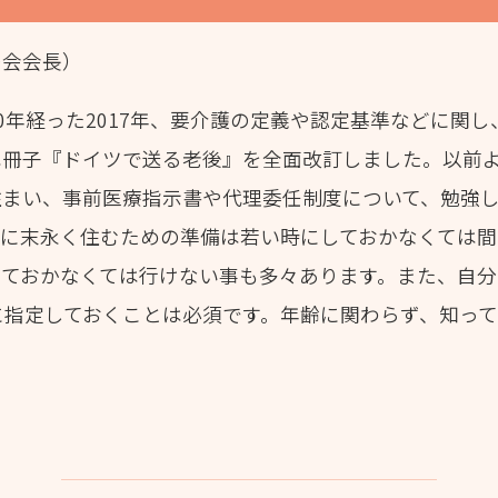
の会会長）
0年経った2017年、要介護の定義や認定基準などに関
では冊子『ドイツで送る老後』を全面改訂しました。以前
住まい、事前医療指示書や代理委任制度について、勉強
宅に末永く住むための準備は若い時にしておかなくては
しておかなくては行けない事も多々あります。また、自
に指定しておくことは必須です。年齢に関わらず、知っ