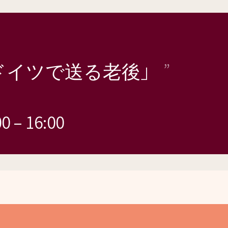
ドイツで送る老後」
00
–
16:00