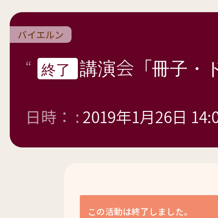
バイエルン
講演会「冊子・
終了
日時： :
2019年1月26日 14:
この活動は終了しました。