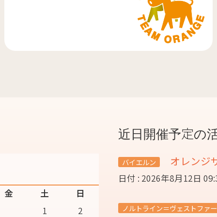
近日開催予定の
オレンジ
バイエルン
日付 : 2026年8月12日 09
金
土
日
ノルトライン＝ヴェストファー
1
2