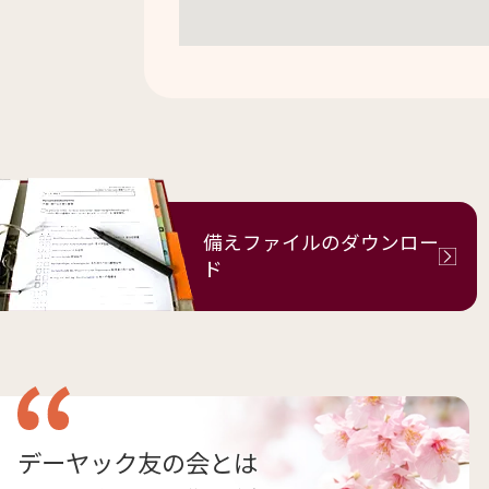
備えファイルの
ダウンロー
ド
デーヤック友の会とは