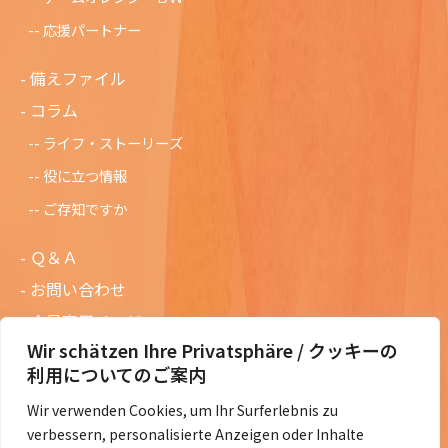
応援パートナー
備えファイル
コラム
ライフ・ストーリーズ
役に立つ情報
ご存知ですか
Ｑ＆Ａ
お問い合わせ
会員専用ページ
Wir schätzen Ihre Privatsphäre / クッキーの
ニュースレターバックナンバー
利用についてのご案内
過去の講演資料
Wir verwenden Cookies, um Ihr Surferlebnis zu
総会議事録
verbessern, personalisierte Anzeigen oder Inhalte