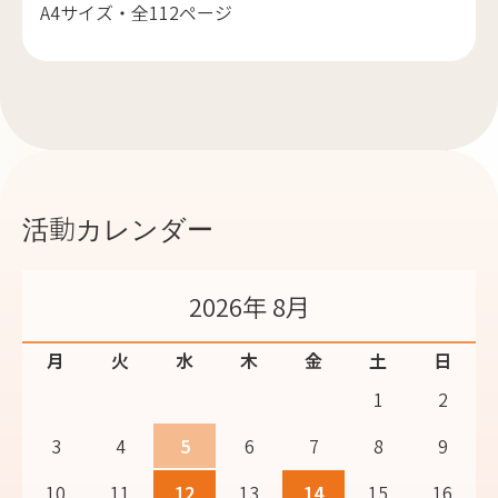
A4サイズ・全112ページ
活動カレンダー
2026年 8月
月
火
水
木
金
土
日
1
2
3
4
5
6
7
8
9
10
11
12
13
14
15
16