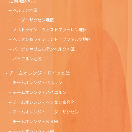
活動地区紹介
ベルリン地区
ニーダーザクセン地区
ノルトライン＝ヴェストファーレン地区
ヘッセン＆ラインラント＝プファルツ地区
バーデン＝ヴュルテンベルク地区
バイエルン地区
チームオレンジ・ドイツとは
チームオレンジ・ベルリン
チームオレンジ・バイエルン
チームオレンジ・ヘッセン＆ＲＰ
チームオレンジ・ニ－ダ－ザクセン
チ－ムオレンジ・ＮＲＷ
チームオレンジ・ＢＷ