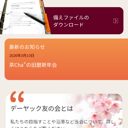
備えファイルの
ダウンロード
最新のお知らせ
2026年3月10日
茶Cha”の旧暦新年会
デーヤック友の会とは
私たちの目指すことや沿革など当会について、詳し