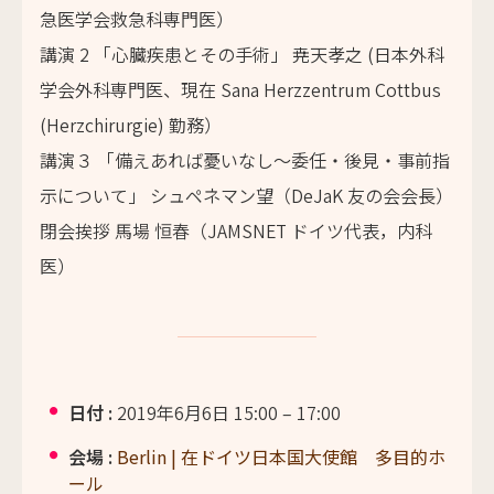
急医学会救急科専門医）
講演 2 「心臓疾患とその手術」 尭天孝之 (日本外科
学会外科専門医、現在 Sana Herzzentrum Cottbus
(Herzchirurgie) 勤務）
講演３ 「備えあれば憂いなし～委任・後見・事前指
示について」 シュペネマン望（DeJaK 友の会会長）
閉会挨拶 馬場 恒春（JAMSNET ドイツ代表，内科
医）
日付 :
2019年6月6日 15:00
–
17:00
会場 :
Berlin | 在ドイツ日本国大使館 多目的ホ
ール