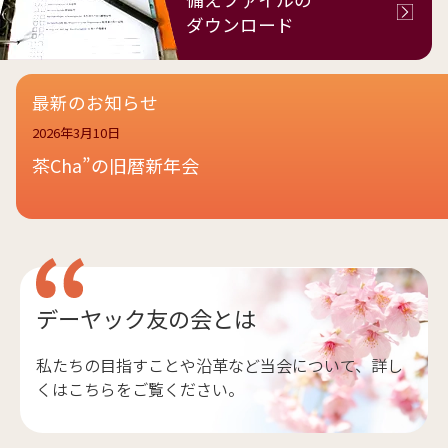
ダウンロード
最新のお知らせ
2026年3月10日
茶Cha”の旧暦新年会
デーヤック友の会とは
私たちの目指すことや沿革など当会について、詳し
くはこちらをご覧ください。