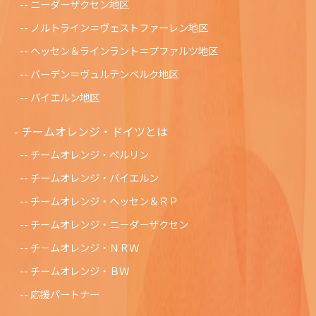
ニーダーザクセン地区
ノルトライン＝ヴェストファーレン地区
ヘッセン＆ラインラント＝プファルツ地区
バーデン＝ヴュルテンベルク地区
バイエルン地区
チームオレンジ・ドイツとは
チームオレンジ・ベルリン
チームオレンジ・バイエルン
チームオレンジ・ヘッセン＆ＲＰ
チームオレンジ・ニ－ダ－ザクセン
チ－ムオレンジ・ＮＲＷ
チームオレンジ・ＢＷ
応援パートナー