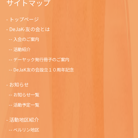
サイトマップ
トップページ
DeJaK-友の会とは
入会のご案内
活動紹介
デーヤック発行冊子のご案内
DeJaK友の会設立１０周年記念
お知らせ
お知らせ一覧
活動予定一覧
活動地区紹介
ベルリン地区