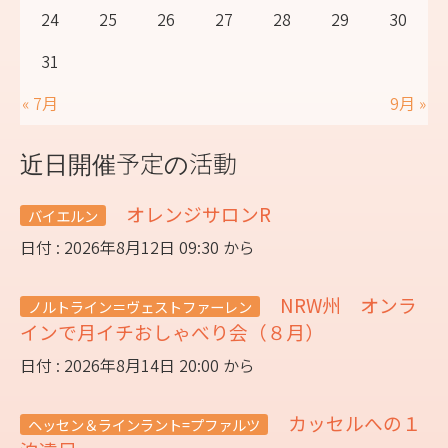
24
25
26
27
28
29
30
31
« 7月
9月 »
近日開催予定の活動
オレンジサロンR
バイエルン
日付 : 2026年8月12日 09:30 から
NRW州 オンラ
ノルトライン＝ヴェストファーレン
インで月イチおしゃべり会（８月）
日付 : 2026年8月14日 20:00 から
カッセルへの１
ヘッセン＆ラインラント=プファルツ