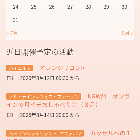
24
25
26
27
28
29
30
31
« 7月
9月 »
近日開催予定の活動
オレンジサロンR
バイエルン
日付 : 2026年8月12日 09:30 から
NRW州 オンラ
ノルトライン＝ヴェストファーレン
インで月イチおしゃべり会（８月）
日付 : 2026年8月14日 20:00 から
カッセルへの１
ヘッセン＆ラインラント=プファルツ