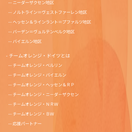
ニーダーザクセン地区
ノルトライン＝ヴェストファーレン地区
ヘッセン＆ラインラント＝プファルツ地区
バーデン＝ヴュルテンベルク地区
バイエルン地区
チームオレンジ・ドイツとは
チームオレンジ・ベルリン
チームオレンジ・バイエルン
チームオレンジ・ヘッセン＆ＲＰ
チームオレンジ・ニ－ダ－ザクセン
チ－ムオレンジ・ＮＲＷ
チームオレンジ・ＢＷ
応援パートナー