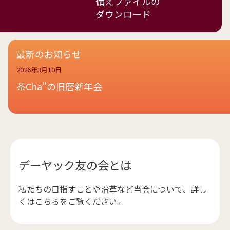
備えファイルの
ダウンロード
最新のお知らせ
2026年3月10日
茶Cha”の旧暦新年会
デーヤック友の会とは
私たちの目指すことや沿革など当会について、詳し
くはこちらをご覧ください。