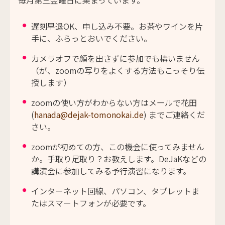
毎月第三金曜日に集まっています。
遅刻早退OK、申し込み不要。お茶やワインを片
手に、ふらっとおいでください。
カメラオフで顔を出さずに参加でも構いません
（が、zoomの写りをよくする方法もこっそり伝
授します）
zoomの使い方がわからない方はメールで花田
(
hanada@dejak-tomonokai.de
) までご連絡くだ
さい。
zoomが初めての方、この機会に使ってみません
か。手取り足取り？お教えします。DeJaKなどの
講演会に参加してみる予行演習になります。
インターネット回線、パソコン、タブレットま
たはスマートフォンが必要です。