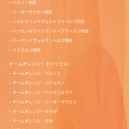
ベルリン地区
ニーダーザクセン地区
ノルトライン＝ヴェストファーレン地区
ヘッセン＆ラインラント＝プファルツ地区
バーデン＝ヴュルテンベルク地区
バイエルン地区
チームオレンジ・ドイツとは
チームオレンジ・ベルリン
チームオレンジ・バイエルン
チームオレンジ・ヘッセン＆ＲＰ
チームオレンジ・ニ－ダ－ザクセン
チ－ムオレンジ・ＮＲＷ
チームオレンジ・ＢＷ