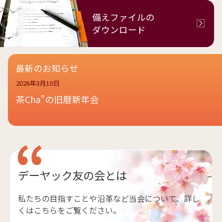
備えファイルの
ダウンロード
最新のお知らせ
2026年3月10日
茶Cha”の旧暦新年会
デーヤック友の会とは
私たちの目指すことや沿革など当会について、詳し
くはこちらをご覧ください。