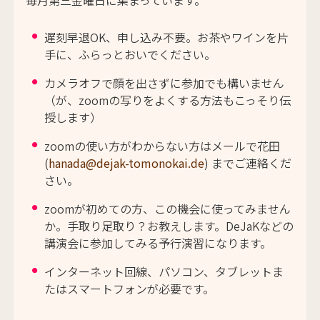
毎月第三金曜日に集まっています。
遅刻早退OK、申し込み不要。お茶やワインを片
手に、ふらっとおいでください。
カメラオフで顔を出さずに参加でも構いません
（が、zoomの写りをよくする方法もこっそり伝
授します）
zoomの使い方がわからない方はメールで花田
(
hanada@dejak-tomonokai.de
) までご連絡くだ
さい。
zoomが初めての方、この機会に使ってみません
か。手取り足取り？お教えします。DeJaKなどの
講演会に参加してみる予行演習になります。
インターネット回線、パソコン、タブレットま
たはスマートフォンが必要です。