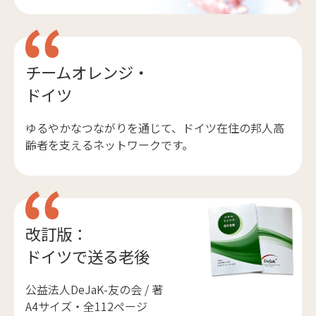
チームオレンジ・
ドイツ
ゆるやかなつながりを通じて、ドイツ在住の邦人高
齢者を支えるネットワークです。
改訂版：
ドイツで送る老後
公益法人DeJaK-友の会 / 著
A4サイズ・全112ページ