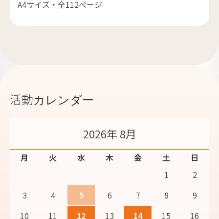
A4サイズ・全112ページ
活動カレンダー
2026年 8月
月
火
水
木
金
土
日
1
2
3
4
5
6
7
8
9
10
11
12
13
14
15
16