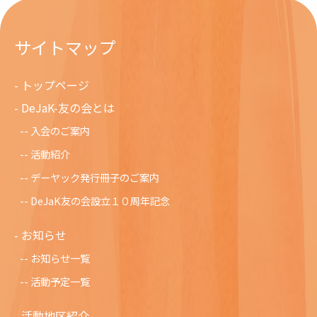
サイトマップ
トップページ
DeJaK-友の会とは
入会のご案内
活動紹介
デーヤック発行冊子のご案内
DeJaK友の会設立１０周年記念
お知らせ
お知らせ一覧
活動予定一覧
活動地区紹介