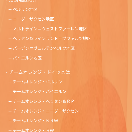
ベルリン地区
ニーダーザクセン地区
ノルトライン＝ヴェストファーレン地区
ヘッセン＆ラインラント＝プファルツ地区
バーデン＝ヴュルテンベルク地区
バイエルン地区
チームオレンジ・ドイツとは
チームオレンジ・ベルリン
チームオレンジ・バイエルン
チームオレンジ・ヘッセン＆ＲＰ
チームオレンジ・ニ－ダ－ザクセン
チ－ムオレンジ・ＮＲＷ
チームオレンジ・ＢＷ