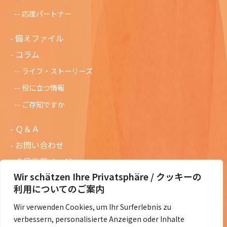
応援パートナー
備えファイル
コラム
ライフ・ストーリーズ
役に立つ情報
ご存知ですか
Ｑ＆Ａ
お問い合わせ
会員専用ページ
Wir schätzen Ihre Privatsphäre / クッキーの
ニュースレターバックナンバー
利用についてのご案内
過去の講演資料
Wir verwenden Cookies, um Ihr Surferlebnis zu
総会議事録
verbessern, personalisierte Anzeigen oder Inhalte