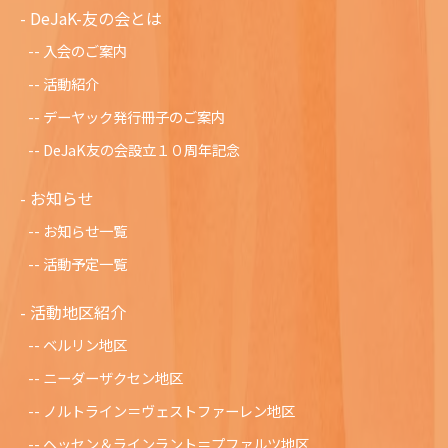
DeJaK-友の会とは
入会のご案内
活動紹介
デーヤック発行冊子のご案内
DeJaK友の会設立１０周年記念
お知らせ
お知らせ一覧
活動予定一覧
活動地区紹介
ベルリン地区
ニーダーザクセン地区
ノルトライン＝ヴェストファーレン地区
ヘッセン＆ラインラント＝プファルツ地区