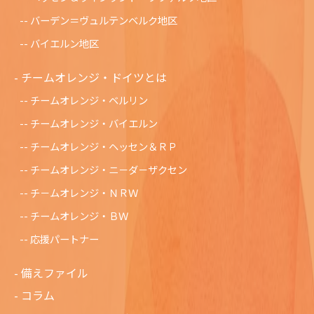
バーデン＝ヴュルテンベルク地区
バイエルン地区
チームオレンジ・ドイツとは
チームオレンジ・ベルリン
チームオレンジ・バイエルン
チームオレンジ・ヘッセン＆ＲＰ
チームオレンジ・ニ－ダ－ザクセン
チ－ムオレンジ・ＮＲＷ
チームオレンジ・ＢＷ
応援パートナー
備えファイル
コラム