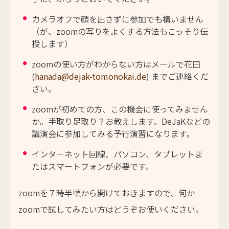
カメラオフで顔を出さずに参加でも構いません
（が、zoomの写りをよくする方法もこっそり伝
授します）
zoomの使い方がわからない方はメールで花田
(
hanada@dejak-tomonokai.de
) までご連絡くだ
さい。
zoomが初めての方、この機会に使ってみません
か。手取り足取り？お教えします。DeJaKなどの
講演会に参加してみる予行演習になります。
インターネット回線、パソコン、タブレットま
たはスマートフォンが必要です。
zoomを７時半頃から開けておきますので、何か
zoomで試してみたい方はどうぞお使いください。