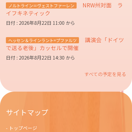
NRW州対面 ラ
ノルトライン＝ヴェストファーレン
イフキネティック
日付 : 2026年8月22日 11:00 から
講演会「ドイツ
ヘッセン＆ラインラント=プファルツ
で送る老後」カッセルで開催
日付 : 2026年8月22日 14:30 から
すべての予定を見る
サイトマップ
トップページ