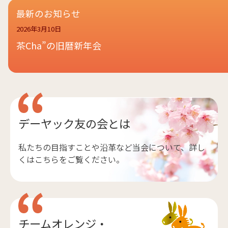
最新のお知らせ
2026年3月10日
茶Cha”の旧暦新年会
デーヤック友の会とは
私たちの目指すことや沿革など当会について、詳し
くはこちらをご覧ください。
チームオレンジ・