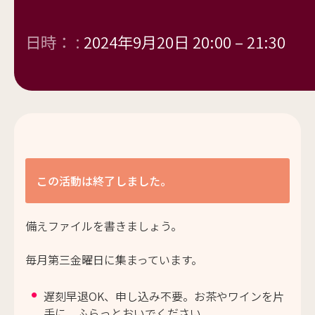
日時： :
2024年9月20日 20:00
–
21:30
この活動は終了しました。
備えファイルを書きましょう。
毎月第三金曜日に集まっています。
遅刻早退OK、申し込み不要。お茶やワインを片
手に、ふらっとおいでください。