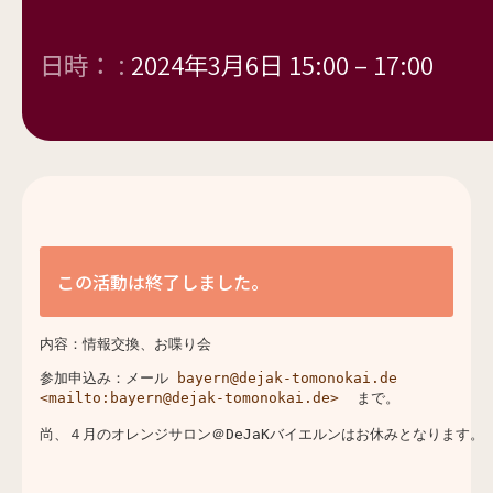
日時： :
2024年3月6日 15:00
–
17:00
この活動は終了しました。
内容：情報交換、お喋り会
参加申込み：メール 
bayern@dejak-tomonokai.de
<mailto:bayern@dejak-tomonokai.de>
  まで。
