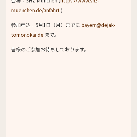
会場：SHZ München (
https://www.shz-
muenchen.de/anfahrt
)
参加申込：5月1日（月）までに
bayern@dejak-
tomonokai.de
まで。
皆様のご参加お待ちしております。