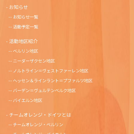
お知らせ
お知らせ一覧
活動予定一覧
活動地区紹介
ベルリン地区
ニーダーザクセン地区
ノルトライン＝ヴェストファーレン地区
ヘッセン＆ラインラント＝プファルツ地区
バーデン＝ヴュルテンベルク地区
バイエルン地区
チームオレンジ・ドイツとは
チームオレンジ・ベルリン