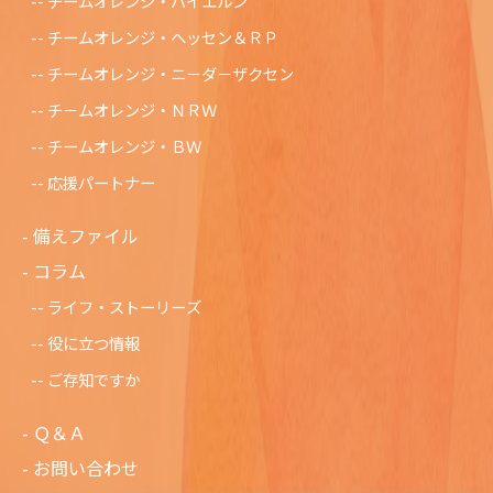
チームオレンジ・バイエルン
チームオレンジ・ヘッセン＆ＲＰ
チームオレンジ・ニ－ダ－ザクセン
チ－ムオレンジ・ＮＲＷ
チームオレンジ・ＢＷ
応援パートナー
備えファイル
コラム
ライフ・ストーリーズ
役に立つ情報
ご存知ですか
Ｑ＆Ａ
お問い合わせ