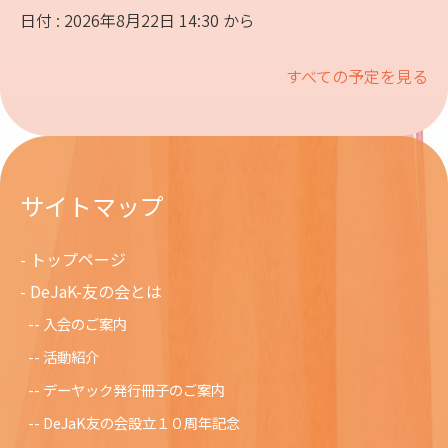
日付 : 2026年8月22日 14:30 から
すべての予定を見る
サイトマップ
トップページ
DeJaK-友の会とは
入会のご案内
活動紹介
デーヤック発行冊子のご案内
DeJaK友の会設立１０周年記念