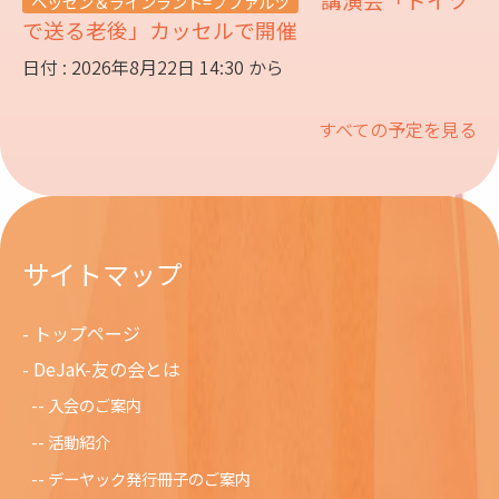
ヘッセン＆ラインラント=プファルツ
で送る老後」カッセルで開催
日付 : 2026年8月22日 14:30 から
すべての予定を見る
サイトマップ
トップページ
DeJaK-友の会とは
入会のご案内
活動紹介
デーヤック発行冊子のご案内