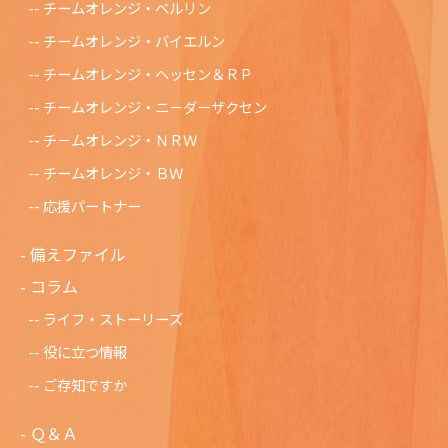
チームオレンジ・ベルリン
チームオレンジ・バイエルン
チームオレンジ・ヘッセン＆ＲＰ
チームオレンジ・ニ－ダ－ザクセン
チ－ムオレンジ・ＮＲＷ
チームオレンジ・ＢＷ
応援パートナー
備えファイル
コラム
ライフ・ストーリーズ
役に立つ情報
ご存知ですか
Ｑ＆Ａ