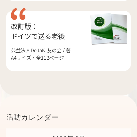
改訂版：
ドイツで送る老後
公益法人DeJaK-友の会 / 著
A4サイズ・全112ページ
活動カレンダー