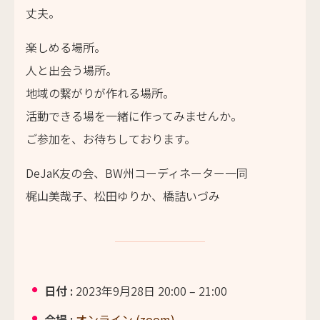
丈夫。
楽しめる場所。
人と出会う場所。
地域の繋がりが作れる場所。
活動できる場を一緒に作ってみませんか。
ご参加を、お待ちしております。
DeJaK
友の会、
BW
州コーディネーター一同
梶山美哉子、松田ゆりか、橋詰いづみ
日付 :
2023年9月28日 20:00
–
21:00
会場 :
オンライン (zoom)