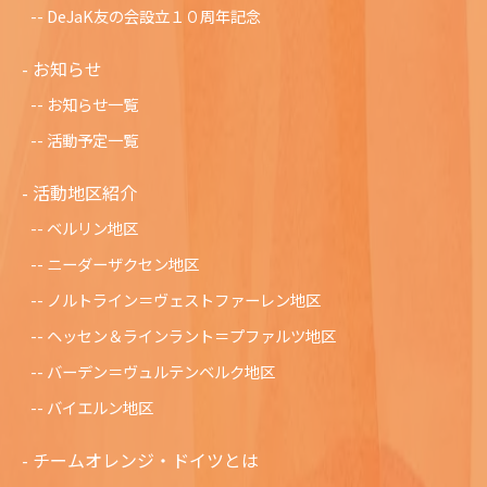
DeJaK友の会設立１０周年記念
お知らせ
お知らせ一覧
活動予定一覧
活動地区紹介
ベルリン地区
ニーダーザクセン地区
ノルトライン＝ヴェストファーレン地区
ヘッセン＆ラインラント＝プファルツ地区
バーデン＝ヴュルテンベルク地区
バイエルン地区
チームオレンジ・ドイツとは