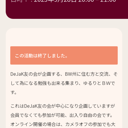
この活動は終了しました。
DeJaK
友の会が企画する、
BW
州に住む方と交流、
そ
して為になる勉強も出来る集まり、ゆるりとＢＷで
す。
これは
DeJaK
友の会が中心になり企画していますが
会員でなくても参加が可能、出入り自由の会です。
オンライン開催の場合は、カメラオフの参加でも大