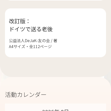
改訂版：
ドイツで送る老後
公益法人DeJaK-友の会 / 著
A4サイズ・全112ページ
活動カレンダー