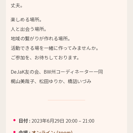
丈夫。
楽しめる場所。
人と出会う場所。
地域の繋がりが作れる場所。
活動できる場を一緒に作ってみませんか。
ご参加を、お待ちしております。
DeJaK
友の会、
BW
州コーディネーター一同
梶山美哉子、松田ゆりか、橋詰いづみ
日付 :
2023年6月29日 20:00
–
21:00
会場 :
オンライン (zoom)