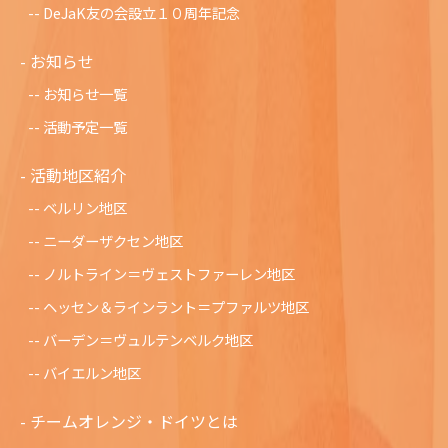
DeJaK友の会設立１０周年記念
お知らせ
お知らせ一覧
活動予定一覧
活動地区紹介
ベルリン地区
ニーダーザクセン地区
ノルトライン＝ヴェストファーレン地区
ヘッセン＆ラインラント＝プファルツ地区
バーデン＝ヴュルテンベルク地区
バイエルン地区
チームオレンジ・ドイツとは