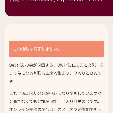
この活動は終了しました。
DeJaK
友の会が企画する、
BW
州に住む方と交流、
そ
して為になる勉強も出来る集まり、ゆるりとＢＷで
す。
これは
DeJaK
友の会が中心になり企画していますが
会員でなくても参加が可能、出入り自由の会です。
オンライン開催の場合は、カメラオフの参加でも大