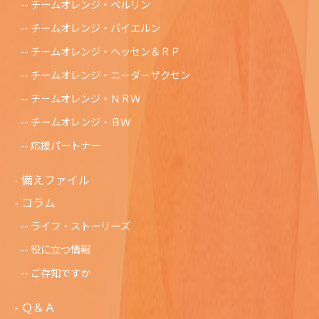
チームオレンジ・ベルリン
チームオレンジ・バイエルン
チームオレンジ・ヘッセン＆ＲＰ
チームオレンジ・ニ－ダ－ザクセン
チ－ムオレンジ・ＮＲＷ
チームオレンジ・ＢＷ
応援パートナー
備えファイル
コラム
ライフ・ストーリーズ
役に立つ情報
ご存知ですか
Ｑ＆Ａ