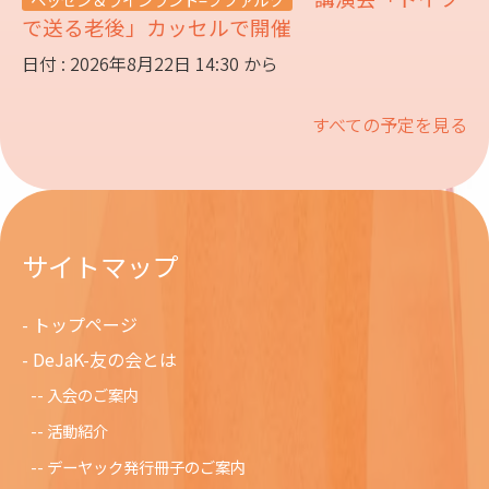
で送る老後」カッセルで開催
日付 : 2026年8月22日 14:30 から
すべての予定を見る
サイトマップ
トップページ
DeJaK-友の会とは
入会のご案内
活動紹介
デーヤック発行冊子のご案内