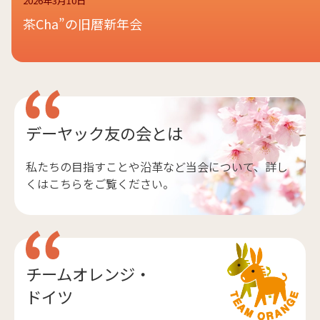
2026年3月10日
茶Cha”の旧暦新年会
デーヤック友の会とは
私たちの目指すことや沿革など当会について、詳し
くはこちらをご覧ください。
チームオレンジ・
ドイツ