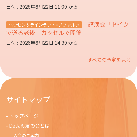
日付 : 2026年8月22日 11:00 から
講演会「ドイツ
ヘッセン＆ラインラント=プファルツ
で送る老後」カッセルで開催
日付 : 2026年8月22日 14:30 から
すべての予定を見る
サイトマップ
トップページ
DeJaK-友の会とは
入会のご案内