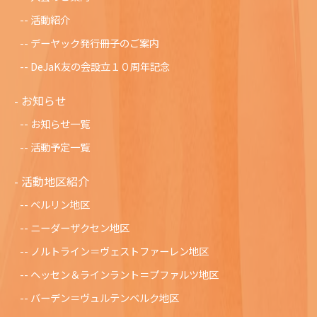
活動紹介
デーヤック発行冊子のご案内
DeJaK友の会設立１０周年記念
お知らせ
お知らせ一覧
活動予定一覧
活動地区紹介
ベルリン地区
ニーダーザクセン地区
ノルトライン＝ヴェストファーレン地区
ヘッセン＆ラインラント＝プファルツ地区
バーデン＝ヴュルテンベルク地区