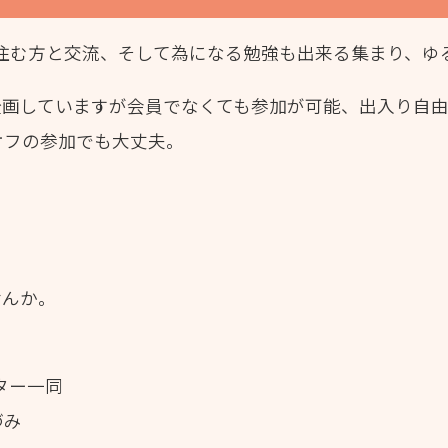
住む方と交流、
そして為になる勉強も出来る集まり、ゆ
企画していますが会員でなくても参加が可能、出入り自由
オフの参加でも大丈夫。
せんか。
ター一同
づみ