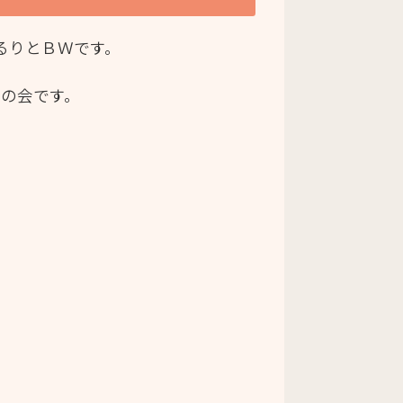
るりとＢＷです。
の会です。