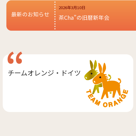
2026年3月10日
最新のお知らせ
茶Cha”の旧暦新年会
チームオレンジ・
ドイツ