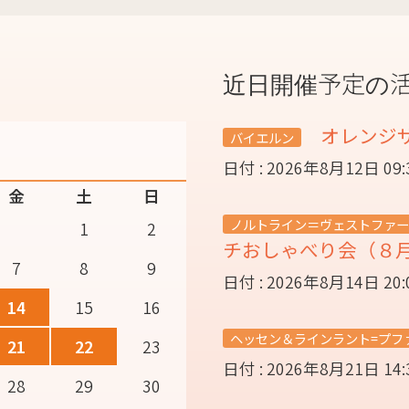
近日開催予定の
オレンジ
バイエルン
日付 : 2026年8月12日 09
金
土
日
ノルトライン＝ヴェストファー
1
2
チおしゃべり会（８
7
8
9
日付 : 2026年8月14日 20
14
15
16
ヘッセン＆ラインラント=プフ
21
22
23
日付 : 2026年8月21日 14
28
29
30