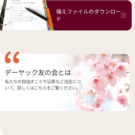
備えファイルの
ダウンロー
ド
デーヤック友の会とは
私たちの目指すことや沿革など当会につ
いて、詳しくはこちらをご覧ください。