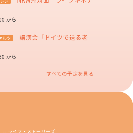
レン
:00 から
講演会「ドイツで送る老
ァルツ
催
:30 から
すべての予定を見る
ライフ・ストーリーズ