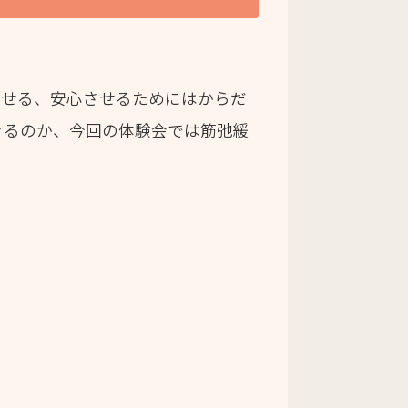
着かせる、安心させるためにはからだ
きるのか、今回の体験会では筋弛緩