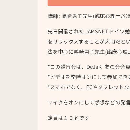
講師 : 嶋崎惠子先生(臨床心理士/公
先日開催された JAMSNET 
をリラックスすることが大切だと
法を中心に嶋崎惠子先生(臨床心理
*この講習会は、DeJaK−友の会
*ビデオを常時オンにして参加でき
*スマホでなく、PCやタブレット
マイクをオンにして感想などの発
定員は１０名です