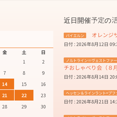
近日開催予定の
オレンジ
バイエルン
日付 : 2026年8月12日 09
金
土
日
ノルトライン＝ヴェストファー
1
2
チおしゃべり会（８
7
8
9
日付 : 2026年8月14日 20
14
15
16
ヘッセン＆ラインラント=プフ
21
22
23
日付 : 2026年8月21日 14
28
29
30