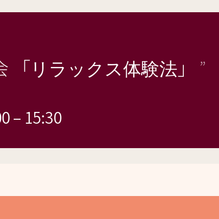
会 「リラックス体験法」
00
–
15:30