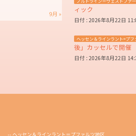
ノルトライン＝ヴェストファー
ィック
9月 »
日付 : 2026年8月22日 11
ヘッセン＆ラインラント=プフ
後」カッセルで開
日付 : 2026年8月22日 14
ヘッセン＆ラインラント＝プファルツ地区