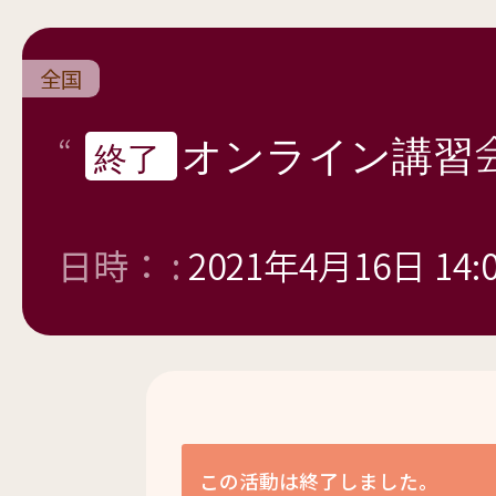
全国
オンライン講習
終了
日時： :
2021年4月16日 14:
この活動は終了しました。