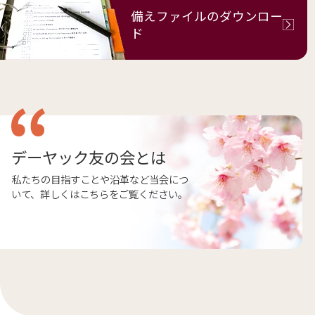
備えファイルの
ダウンロー
ド
デーヤック友の会とは
私たちの目指すことや沿革など当会につ
いて、詳しくはこちらをご覧ください。