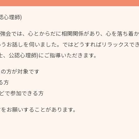
認心理師)
ドイツ勉強会では、心とからだに相関関係があり、心を落ち
いうお話しを伺いました。ではどうすればリラックスで
士、公認心理師)にご指導いただきます。
会員の方が対象です
る方
などで参加できる方
言をお願いすることがあります。