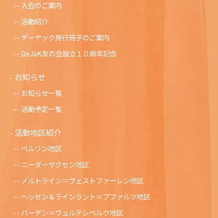
入会のご案内
活動紹介
デーヤック発行冊子のご案内
DeJaK友の会設立１０周年記念
お知らせ
お知らせ一覧
活動予定一覧
活動地区紹介
ベルリン地区
ニーダーザクセン地区
ノルトライン＝ヴェストファーレン地区
ヘッセン＆ラインラント＝プファルツ地区
バーデン＝ヴュルテンベルク地区