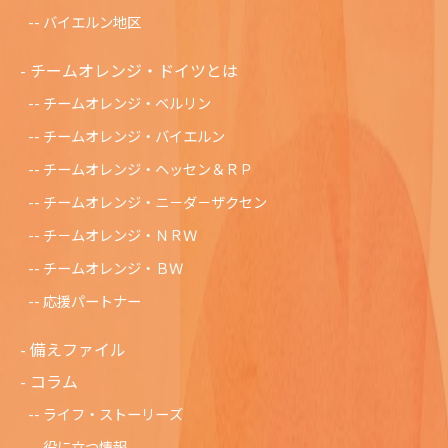
バイエルン地区
チームオレンジ・ドイツとは
チームオレンジ・ベルリン
チームオレンジ・バイエルン
チームオレンジ・ヘッセン＆ＲＰ
チームオレンジ・ニ－ダ－ザクセン
チ－ムオレンジ・ＮＲＷ
チームオレンジ・ＢＷ
応援パートナー
備えファイル
コラム
ライフ・ストーリーズ
役に立つ情報