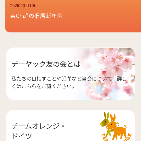
2026年3月10日
茶Cha”の旧暦新年会
デーヤック友の会とは
私たちの目指すことや沿革など当会について、詳し
くはこちらをご覧ください。
チームオレンジ・
ドイツ