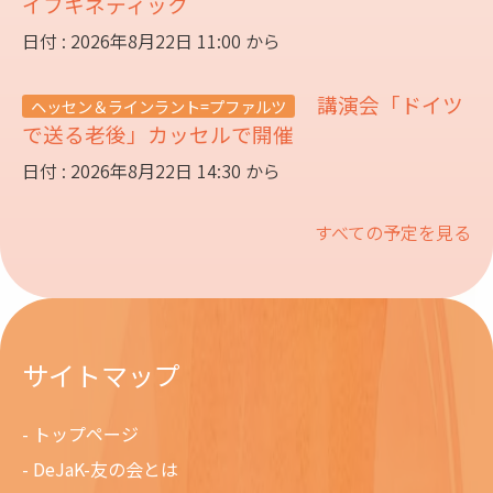
イフキネティック
日付 : 2026年8月22日 11:00 から
講演会「ドイツ
ヘッセン＆ラインラント=プファルツ
で送る老後」カッセルで開催
日付 : 2026年8月22日 14:30 から
すべての予定を見る
サイトマップ
トップページ
DeJaK-友の会とは