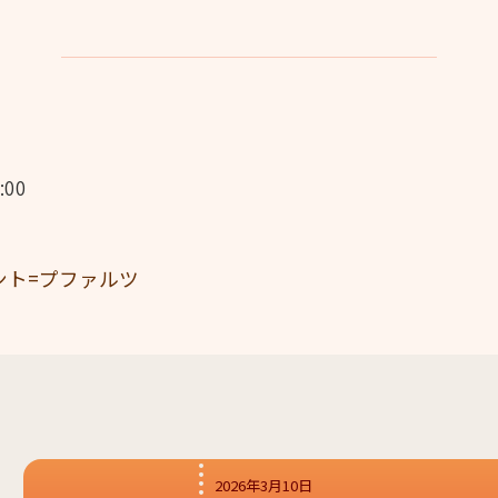
:00
ント=プファルツ
2026年3月10日