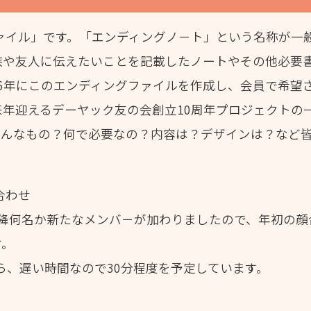
ファイル」です。「エンディングノ－ト」という名称が一
族や友人に伝えたいことを記載したノートやその他必要
16年にこのエンディングファイルを作成し、会員で希望
年迎えるデーヤック友の会創立10周年プロジェクトの
どんなもの？何で必要なの？内容は？デザインは？など
合わせ
以降何名か新たなメンバ－が加わりましたので、年初の顔
す。
から、遅い時間なので30分程度を予定しています。