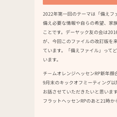
2022年第一回のテーマは「備え
備え必要な情報や自らの希望、家
ことです。デーヤック友の会は20
が、今回このファイルの改訂版を来
ています。「備えファイル」って
います。
チ－ムオレンジヘッセンRP新年顔
9月末のキックオフミーティング
お話させていただきたいと思いま
フラットヘッセンRPのあと21時