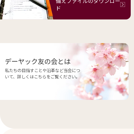
備えファイルの
ダウンロー
ド
デーヤック友の会とは
私たちの目指すことや沿革など当会につ
いて、詳しくはこちらをご覧ください。