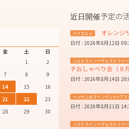
近日開催予定の
オレンジ
バイエルン
日付 : 2026年8月12日 09
金
土
日
ノルトライン＝ヴェストファー
1
2
チおしゃべり会（８
7
8
9
日付 : 2026年8月14日 20
14
15
16
ヘッセン＆ラインラント=プフ
21
22
23
日付 : 2026年8月21日 14
28
29
30
ノルトライン＝ヴェストファー