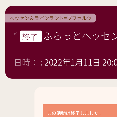
ヘッセン＆ラインラント=プファルツ
ふらっとヘッセン
終了
日時： :
2022年1月11日 20:
この活動は終了しました。