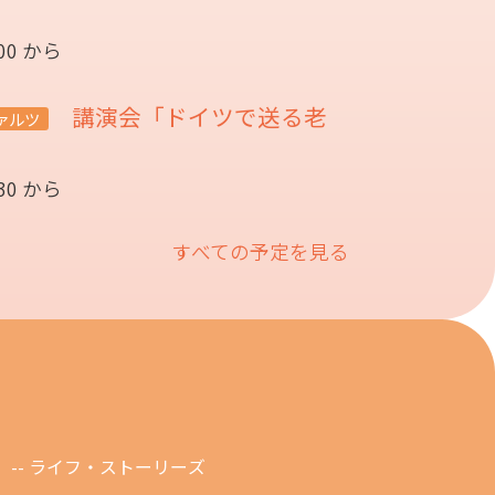
:00 から
講演会「ドイツで送る老
ァルツ
催
:30 から
すべての予定を見る
ライフ・ストーリーズ