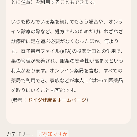
とに注意）を利用することもできます。
いつも飲んでいる薬を続けてもらう場合や、オンラ
イン診療の際など、処方せんのためだけにわざわざ
診療所に足を運ぶ必要がなくなったほか、何より
も、電子患者ファイル(ePA)の投薬計画との併用で、
薬の管理が改善され、服薬の安全性が高まるという
利点があります。オンライン薬局を含む、すべての
薬局で利用でき、家族などが本人に代わって医薬品
を取りにいくことも可能です。
(参考：
ドイツ健康省ホームページ
）
カテゴリー：
ご存知ですか