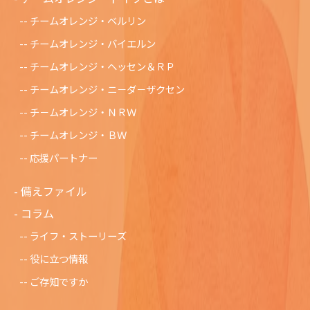
チームオレンジ・ベルリン
チームオレンジ・バイエルン
チームオレンジ・ヘッセン＆ＲＰ
チームオレンジ・ニ－ダ－ザクセン
チ－ムオレンジ・ＮＲＷ
チームオレンジ・ＢＷ
応援パートナー
備えファイル
コラム
ライフ・ストーリーズ
役に立つ情報
ご存知ですか