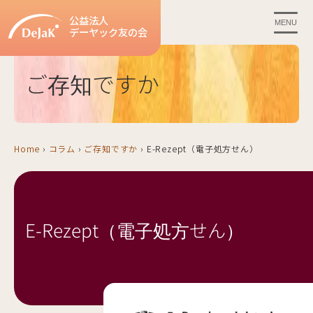
公益法人
MENU
デーヤック友の会
ご存知ですか
Home
›
コラム
›
ご存知ですか
›
E-Rezept（電子処方せん）
E-Rezept（電子処方せん）