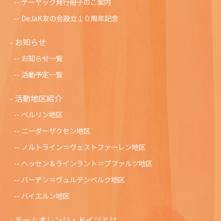
デーヤック発行冊子のご案内
DeJaK友の会設立１０周年記念
お知らせ
お知らせ一覧
活動予定一覧
活動地区紹介
ベルリン地区
ニーダーザクセン地区
ノルトライン＝ヴェストファーレン地区
ヘッセン＆ラインラント＝プファルツ地区
バーデン＝ヴュルテンベルク地区
バイエルン地区
チームオレンジ・ドイツとは