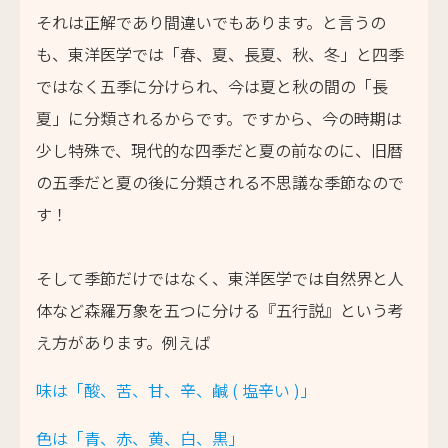
それは正解であり間違いでもあります。と言うの
も、東洋医学では「春、夏、長夏、秋、冬」と四季
ではなく五季に分けられ、今は夏と秋の間の「長
夏」に分類されるからです。ですから、今の時期は
少し特殊で、現代的な四季だと夏の前なのに、旧暦
の五季だと夏の後に分類される不思議な季節なので
す！
そして季節だけではなく、東洋医学では自然界と人
体など森羅万象を五つに分ける『五行説』という考
え方があります。例えば
味は「酸、苦、甘、辛、鹹 ( 塩辛い )」
色は「青、赤、黄、白、黒」