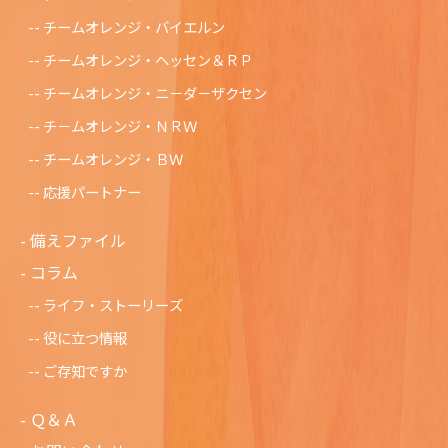
チームオレンジ・バイエルン
チームオレンジ・ヘッセン＆ＲＰ
チームオレンジ・ニ－ダ－ザクセン
チ－ムオレンジ・ＮＲＷ
チームオレンジ・ＢＷ
応援パートナー
備えファイル
コラム
ライフ・ストーリーズ
役に立つ情報
ご存知ですか
Ｑ＆Ａ