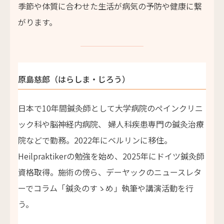
季節や体質に合わせた生活が病気の予防や健康に繋
がります。
原島慈郎（はらしま・じろう）
日本で10年間鍼灸師として大学病院のペインクリニ
ック科や脳神経内病院、 婦人科疾患専門の鍼灸治療
院などで勤務。2022年にベルリンに移住。
Heilpraktikerの勉強を始め、2025年にドイツ鍼灸師
資格取得。施術の傍ら、デーヤックのニュースレタ
ーでコラム「鍼灸のすゝめ」執筆や講演活動を行
う。