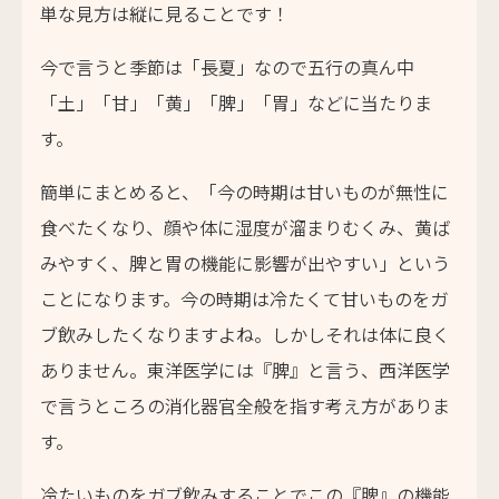
単な見方は縦に見ることです！
今で言うと季節は「長夏」なので五行の真ん中
「土」「甘」「黄」「脾」「胃」などに当たりま
す。
簡単にまとめると、「今の時期は甘いものが無性に
食べたくなり、顔や体に湿度が溜まりむくみ、黄ば
みやすく、脾と胃の機能に影響が出やすい」という
ことになります。今の時期は冷たくて甘いものをガ
ブ飲みしたくなりますよね。しかしそれは体に良く
ありません。東洋医学には『脾』と言う、西洋医学
で言うところの消化器官全般を指す考え方がありま
す。
冷たいものをガブ飲みすることでこの『脾』の機能