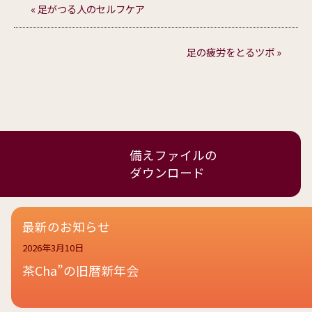
« 足がつる人のセルフケア
足の疲労をとるツボ »
備えファイルの
ダウンロード
最新のお知らせ
2026年3月10日
茶Cha”の旧暦新年会