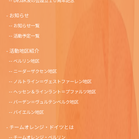
DeJaK友の会設立１０周年記念
お知らせ
お知らせ一覧
活動予定一覧
活動地区紹介
ベルリン地区
ニーダーザクセン地区
ノルトライン＝ヴェストファーレン地区
ヘッセン＆ラインラント＝プファルツ地区
バーデン＝ヴュルテンベルク地区
バイエルン地区
チームオレンジ・ドイツとは
チームオレンジ・ベルリン