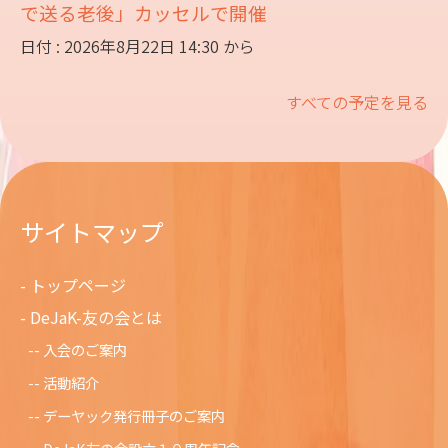
で送る老後」カッセルで開催
日付 : 2026年8月22日 14:30 から
すべての予定を見る
サイトマップ
トップページ
DeJaK-友の会とは
入会のご案内
活動紹介
デーヤック発行冊子のご案内