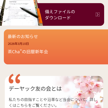
備えファイルの
ダウンロード
最新のお知らせ
2026年3月10日
茶Cha”の旧暦新年会
デーヤック友の会とは
私たちの目指すことや沿革など当会について、詳し
くはこちらをご覧ください。