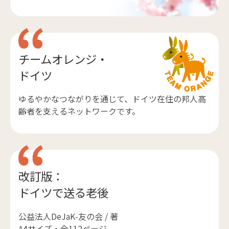
チームオレンジ・
ドイツ
ゆるやかなつながりを通じて、ドイツ在住の邦人高
齢者を支えるネットワークです。
改訂版：
ドイツで送る老後
公益法人DeJaK-友の会 / 著
A4サイズ・全112ページ