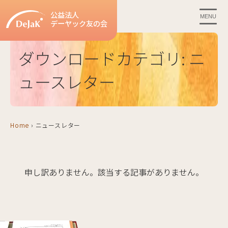
公益法人
MENU
デーヤック友の会
ダウンロードカテゴリ:
ニ
ュースレター
Home
›
ニュースレター
申し訳ありません。該当する記事がありません。