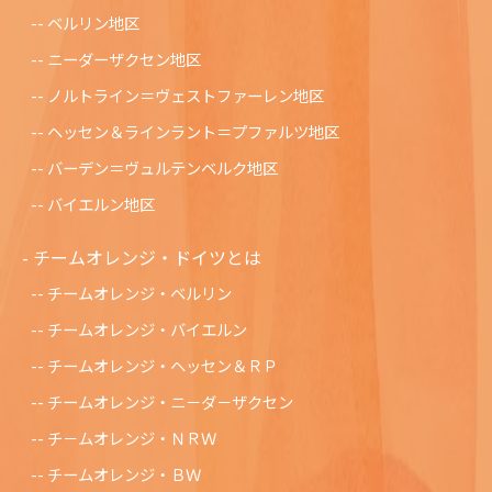
ベルリン地区
ニーダーザクセン地区
ノルトライン＝ヴェストファーレン地区
ヘッセン＆ラインラント＝プファルツ地区
バーデン＝ヴュルテンベルク地区
バイエルン地区
チームオレンジ・ドイツとは
チームオレンジ・ベルリン
チームオレンジ・バイエルン
チームオレンジ・ヘッセン＆ＲＰ
チームオレンジ・ニ－ダ－ザクセン
チ－ムオレンジ・ＮＲＷ
チームオレンジ・ＢＷ