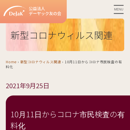
公益法人
MENU
デーヤック友の会
新型コロナウィルス関連
Home
›
新型コロナウィルス関連
›
10月11日からコロナ市民検査の有
料化
2021年9月25日
10月11日からコロナ市民検査の有
料化