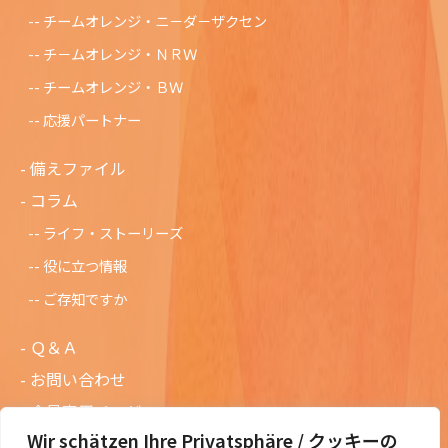
チームオレンジ・ニ－ダ－ザクセン
チ－ムオレンジ・ＮＲＷ
チームオレンジ・ＢＷ
応援パートナー
備えファイル
コラム
ライフ・ストーリーズ
役に立つ情報
ご存知ですか
Ｑ＆Ａ
お問い合わせ
会員専用ページ
Wir schätzen Ihre Privatsphäre / クッキーの
ニュースレターバックナンバー