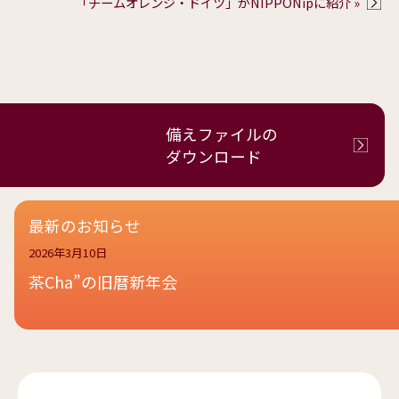
「チームオレンジ・ドイツ」がNIPPONipに紹介 »
備えファイルの
ダウンロード
最新のお知らせ
2026年3月10日
茶Cha”の旧暦新年会