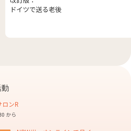
ドイツで送る老後
活動
サロンR
:30 から