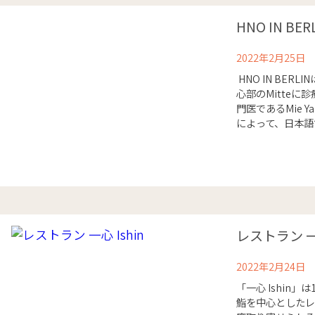
HNO IN BERLI
2022年2月25日
HNO IN BERL
心部のMitte
門医であるMie Yam
によって、日本語で
レストラン 一心
2022年2月24日
「一心 Ishin
鮨を中心としたレ