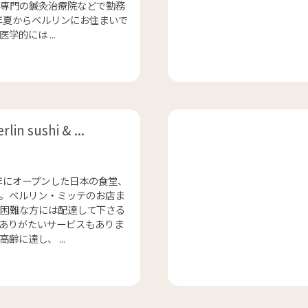
専門の鍼灸治療院などで勤務
2年夏からベルリンにお住まいで
学的には ...
lin sushi & ...
2年にオープンした日本の食堂、
。ベルリン・ミッテのお店ま
困難な方には配達して下さる
ありがたいサービスもありま
齢に達し、 ...