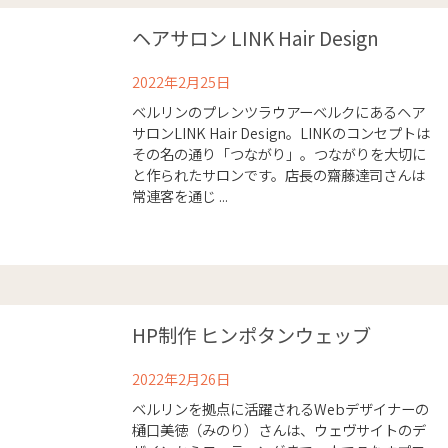
ヘアサロン LINK Hair Design
2022年2月25日
ベルリンのプレンツラウアーベルクにあるヘア
サロンLINK Hair Design。LINKのコンセプトは
その名の通り「つながり」。つながりを大切に
と作られたサロンです。店長の齋藤達司さんは
常連客を通じ ...
HP制作 ヒンポタンウェッブ
2022年2月26日
ベルリンを拠点に活躍されるWebデザイナーの
樋口美徳（みのり）さんは、ウェヴサイトのデ