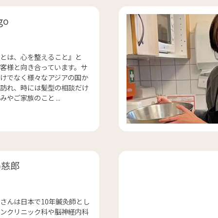
go
とは、心を整えること』と
客様と向き合っています。サ
けでなく様々なアジアの国か
訪れ、時には髪型の相談だけ
やご家族のこと ...
島慈郎
さんは日本で10年鍼灸師とし
ンクリニック科や脳神経内科