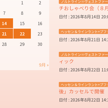
ノルトライン＝ヴェストファー
1
2
チおしゃべり会（８
7
8
9
日付 : 2026年8月14日 20
14
15
16
ヘッセン＆ラインラント=プフ
21
22
23
日付 : 2026年8月21日 14
28
29
30
ノルトライン＝ヴェストファー
ィック
9月 »
日付 : 2026年8月22日 11
ヘッセン＆ラインラント=プフ
後」カッセルで開
日付 : 2026年8月22日 14