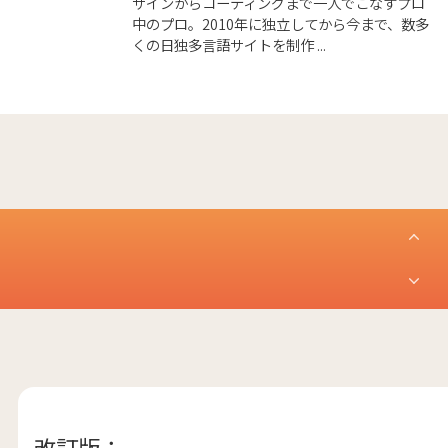
ザインからコーティングまで一人でこなすプロ
中のプロ。2010年に独立してから今まで、数多
くの日独多言語サイトを制作 ...
改訂版：