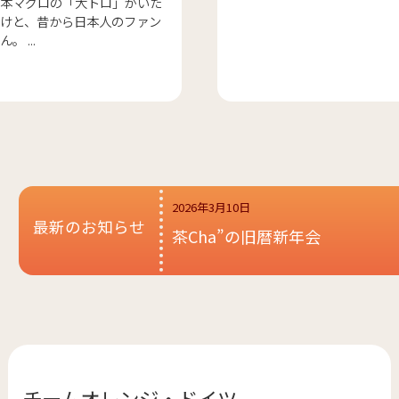
本マグロの「大トロ」がいた
けと、昔から日本人のファン
 ...
2026年3月10日
最新のお知らせ
茶Cha”の旧暦新年会
チームオレンジ・
ドイツ