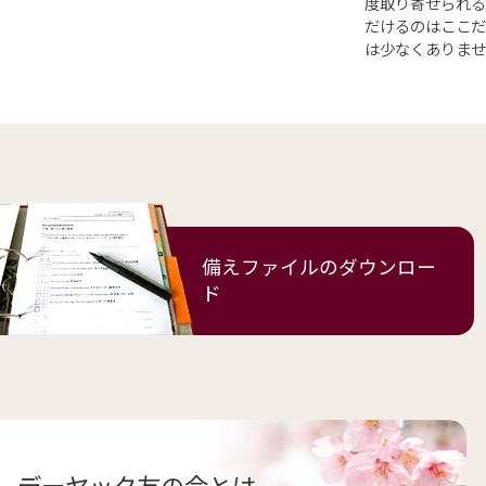
度取り寄せられる
だけるのはここだ
は少なくありません。
備えファイルの
ダウンロー
ド
デーヤック友の会とは