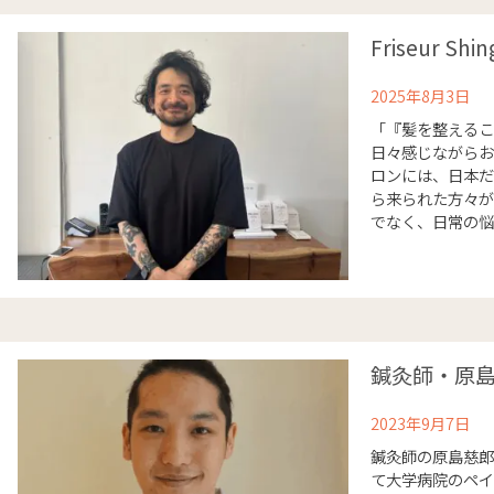
Friseur Shin
2025年8月3日
「『髪を整えるこ
日々感じながらお
ロンには、日本だ
ら来られた方々が
でなく、日常の悩み
鍼灸師・原
2023年9月7日
鍼灸師の原島慈郎
て大学病院のペイ