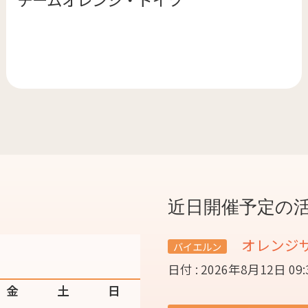
近日開催予定の
オレンジ
バイエルン
日付 : 2026年8月12日 09
金
土
日