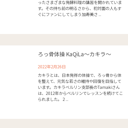
ったさまざまな発酵料理の講習を開かれていま
す。その持ち前の明るさから、初対面の人もす
ぐにファンにしてしまう加寿美さ ...
ろっ骨体操 KaQiLa〜カキラ〜
2022年2月26日
カキラとは、日本発祥の体操で、ろっ骨から体
を整えて、元気な若さの維持や回復を目指して
います。カキラベルリン支部長のTamakiさん
は、2012年からベルリンでレッスンを続けてこ
られました。 2 ...