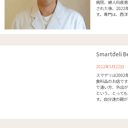
病院、婦人科疾患
された後、202
す。専門は、西洋医
Smartdeli Ber
2022年5月22日
スマデリは200
食料品のお店です
で遠い方、外出が
という、とっても
す。自分達の親が高