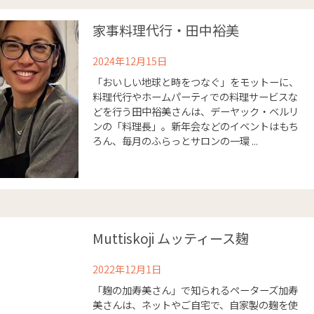
家事料理代行・田中裕美
2024年12月15日
「おいしい地球と時をつなぐ」をモットーに、
料理代行やホームパーティでの料理サービスな
どを行う田中裕美さんは、デーヤック・ベルリ
ンの「料理長」。新年会などのイベントはもち
ろん、毎月のふらっとサロンの一環 ...
Muttiskoji ムッティース麹
2022年12月1日
「麹の加寿美さん」で知られるペーターズ加寿
美さんは、ネットやご自宅で、自家製の麹を使