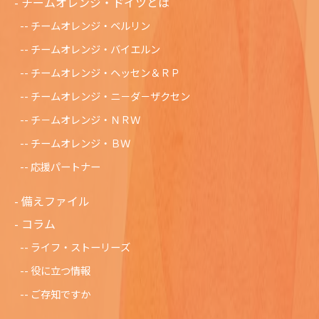
チームオレンジ・ドイツとは
チームオレンジ・ベルリン
チームオレンジ・バイエルン
チームオレンジ・ヘッセン＆ＲＰ
チームオレンジ・ニ－ダ－ザクセン
チ－ムオレンジ・ＮＲＷ
チームオレンジ・ＢＷ
応援パートナー
備えファイル
コラム
ライフ・ストーリーズ
役に立つ情報
ご存知ですか