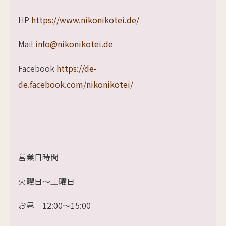
HP
https://www.nikonikotei.de/
Mail
info@nikonikotei.de
Facebook
https://de-
de.facebook.com/nikonikotei/
営業日時間
火曜日～土曜日
お昼 12:00～15:00