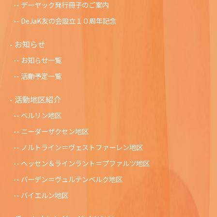
デーヤック発行冊子のご案内
DeJaK友の会設立１０周年記念
お知らせ
お知らせ一覧
活動予定一覧
活動地区紹介
ベルリン地区
ニーダーザクセン地区
ノルトライン＝ヴェストファーレン地区
ヘッセン＆ラインラント＝プファルツ地区
バーデン＝ヴュルテンベルク地区
バイエルン地区