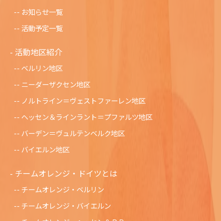
お知らせ一覧
活動予定一覧
活動地区紹介
ベルリン地区
ニーダーザクセン地区
ノルトライン＝ヴェストファーレン地区
ヘッセン＆ラインラント＝プファルツ地区
バーデン＝ヴュルテンベルク地区
バイエルン地区
チームオレンジ・ドイツとは
チームオレンジ・ベルリン
チームオレンジ・バイエルン