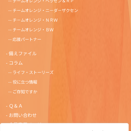
チームオレンジ・ヘッセン＆ＲＰ
チームオレンジ・ニ－ダ－ザクセン
チ－ムオレンジ・ＮＲＷ
チームオレンジ・ＢＷ
応援パートナー
備えファイル
コラム
ライフ・ストーリーズ
役に立つ情報
ご存知ですか
Ｑ＆Ａ
お問い合わせ
会員専用ページ