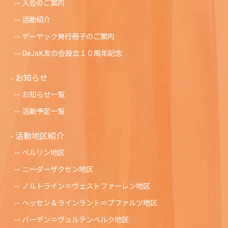
入会のご案内
活動紹介
デーヤック発行冊子のご案内
DeJaK友の会設立１０周年記念
お知らせ
お知らせ一覧
活動予定一覧
活動地区紹介
ベルリン地区
ニーダーザクセン地区
ノルトライン＝ヴェストファーレン地区
ヘッセン＆ラインラント＝プファルツ地区
バーデン＝ヴュルテンベルク地区