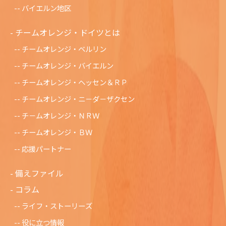
バイエルン地区
チームオレンジ・ドイツとは
チームオレンジ・ベルリン
チームオレンジ・バイエルン
チームオレンジ・ヘッセン＆ＲＰ
チームオレンジ・ニ－ダ－ザクセン
チ－ムオレンジ・ＮＲＷ
チームオレンジ・ＢＷ
応援パートナー
備えファイル
コラム
ライフ・ストーリーズ
役に立つ情報