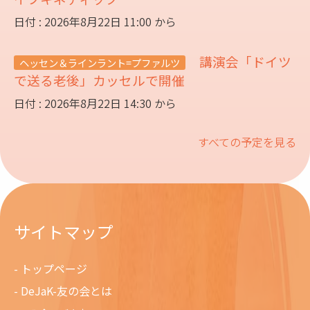
日付 : 2026年8月22日 11:00 から
講演会「ドイツ
ヘッセン＆ラインラント=プファルツ
で送る老後」カッセルで開催
日付 : 2026年8月22日 14:30 から
すべての予定を見る
サイトマップ
トップページ
DeJaK-友の会とは