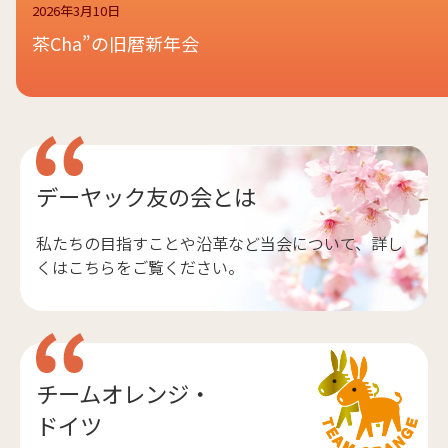
2026年3月10日
茶Cha”の旧暦新年会
デーヤック友の会とは
私たちの目指すことや沿革など当会について、詳し
くはこちらをご覧ください。
チームオレンジ・
ドイツ