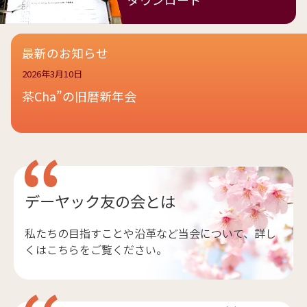
最新のお知らせ
2026年3月10日
茶Cha”の旧暦新年会
デーヤック友の会とは
私たちの目指すことや沿革など当会について、詳し
くはこちらをご覧ください。