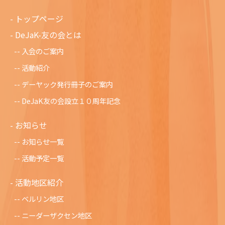
トップページ
DeJaK-友の会とは
入会のご案内
活動紹介
デーヤック発行冊子のご案内
DeJaK友の会設立１０周年記念
お知らせ
お知らせ一覧
活動予定一覧
活動地区紹介
ベルリン地区
ニーダーザクセン地区