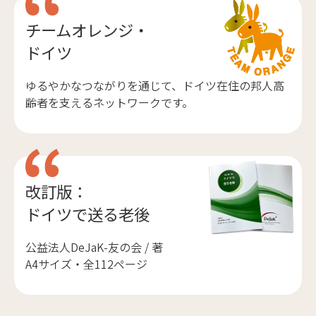
チームオレンジ・
ドイツ
ゆるやかなつながりを通じて、ドイツ在住の邦人高
齢者を支えるネットワークです。
改訂版：
ドイツで送る老後
公益法人DeJaK-友の会 / 著
A4サイズ・全112ページ