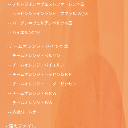
ノルトライン＝ヴェストファーレン地区
ヘッセン＆ラインラント＝プファルツ地区
バーデン＝ヴュルテンベルク地区
バイエルン地区
チームオレンジ・ドイツとは
チームオレンジ・ベルリン
チームオレンジ・バイエルン
チームオレンジ・ヘッセン＆ＲＰ
チームオレンジ・ニ－ダ－ザクセン
チ－ムオレンジ・ＮＲＷ
チームオレンジ・ＢＷ
応援パートナー
備えファイル