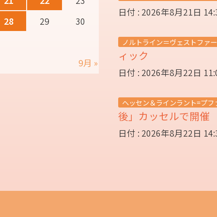
21
22
23
日付 : 2026年8月21日 14
28
29
30
ノルトライン＝ヴェストファー
ィック
9月 »
日付 : 2026年8月22日 11
ヘッセン＆ラインラント=プフ
後」カッセルで開
日付 : 2026年8月22日 14