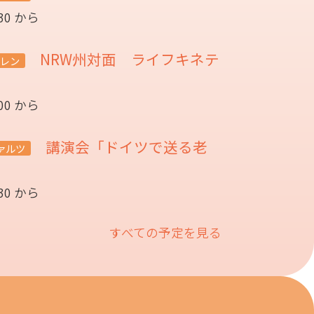
:30 から
NRW州対面 ライフキネテ
レン
:00 から
講演会「ドイツで送る老
ァルツ
催
:30 から
すべての予定を見る