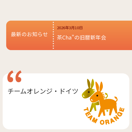
2026年3月10日
最新のお知らせ
茶Cha”の旧暦新年会
チームオレンジ・
ドイツ