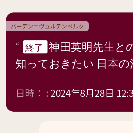
バーデン＝ヴュルテンベルク
神田英明先生との勉
終了
知っておきたい 日本
日時： :
2024年8月28日 12: