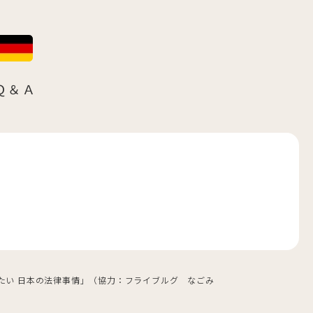
Ｑ＆Ａ
おきたい 日本の法律事情」（協力：フライブルグ なごみ