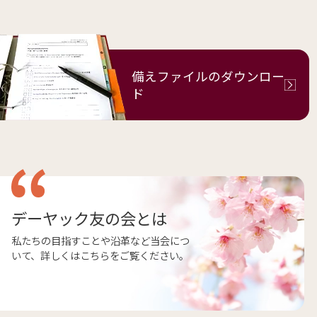
備えファイルの
ダウンロー
ド
デーヤック友の会とは
私たちの目指すことや沿革など当会につ
いて、詳しくはこちらをご覧ください。