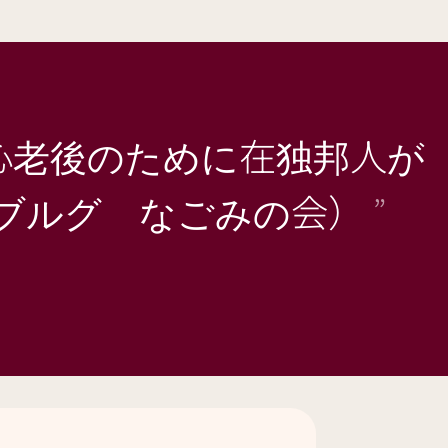
「安心老後のために在独邦人が
イブルグ なごみの会）