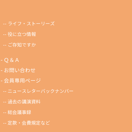
ライフ・ストーリーズ
役に立つ情報
ご存知ですか
Ｑ＆Ａ
お問い合わせ
会員専用ページ
ニュースレターバックナンバー
過去の講演資料
総会議事録
定款・会費規定など