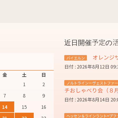
近日開催予定の
オレンジ
バイエルン
日付 : 2026年8月12日 09
金
土
日
ノルトライン＝ヴェストファー
1
2
チおしゃべり会（８
7
8
9
日付 : 2026年8月14日 20
14
15
16
ヘッセン＆ラインラント=プフ