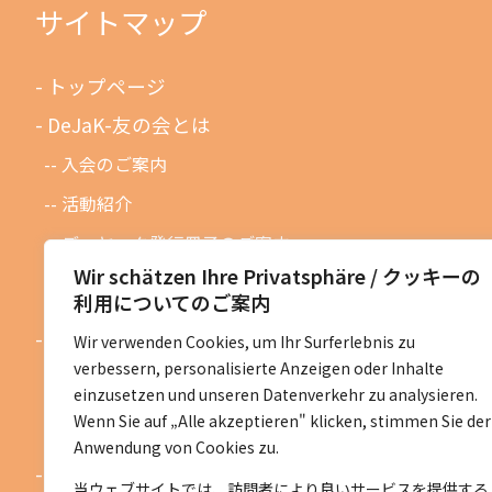
サイトマップ
トップページ
DeJaK-友の会とは
入会のご案内
活動紹介
デーヤック発行冊子のご案内
Wir schätzen Ihre Privatsphäre / クッキーの
DeJaK友の会設立１０周年記念
利用についてのご案内
お知らせ
Wir verwenden Cookies, um Ihr Surferlebnis zu
verbessern, personalisierte Anzeigen oder Inhalte
お知らせ一覧
einzusetzen und unseren Datenverkehr zu analysieren.
活動予定一覧
Wenn Sie auf „Alle akzeptieren" klicken, stimmen Sie der
Anwendung von Cookies zu.
活動地区紹介
当ウェブサイトでは、訪問者により良いサービスを提供する