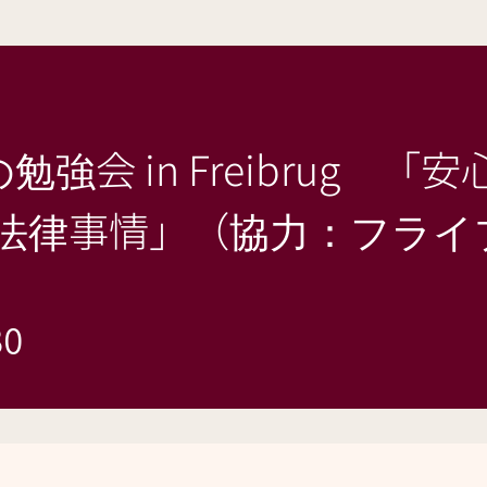
強会 in Freibrug 
の法律事情」（協力：フラ
30