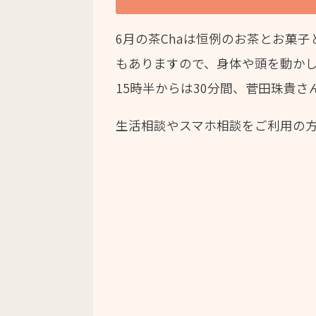
6月の茶Chaは恒例のお茶とお菓
もありますので、身体や頭を動か
15時半からは30分間、菅田珠貴
生活相談やスマホ相談をご利用の