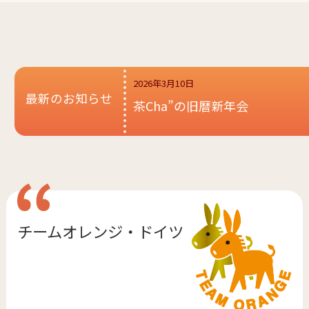
2026年3月10日
最新のお知らせ
茶Cha”の旧暦新年会
チームオレンジ・
ドイツ