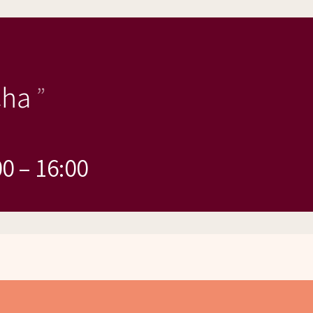
ha
00
–
16:00