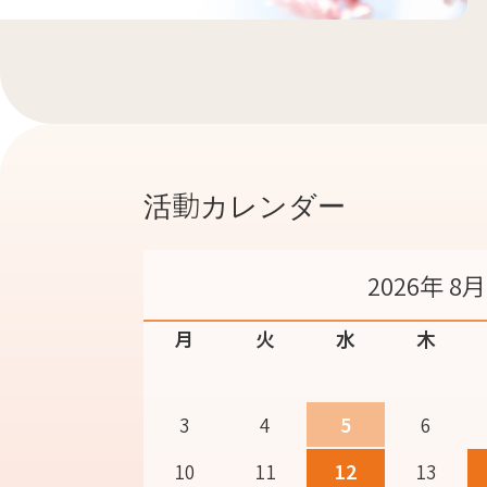
活動カレンダー
2026年 8月
月
火
水
木
3
4
5
6
10
11
12
13