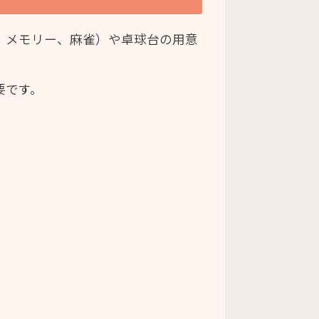
、メモリー、麻雀）や卓球台の用意
要です。