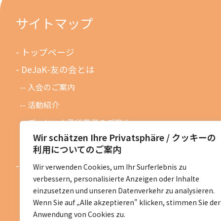
サイトマップ
トップページ
DeJaK-友の会とは
入会のご案内
活動紹介
デーヤック発行冊子のご案内
Wir schätzen Ihre Privatsphäre / クッキーの
DeJaK友の会設立１０周年記念
利用についてのご案内
お知らせ
Wir verwenden Cookies, um Ihr Surferlebnis zu
verbessern, personalisierte Anzeigen oder Inhalte
お知らせ一覧
einzusetzen und unseren Datenverkehr zu analysieren.
活動予定一覧
Wenn Sie auf „Alle akzeptieren" klicken, stimmen Sie der
Anwendung von Cookies zu.