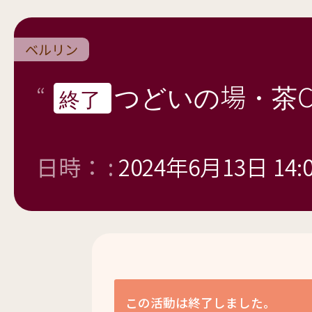
ベルリン
つどいの場・茶C
終了
日時： :
2024年6月13日 14:
この活動は終了しました。