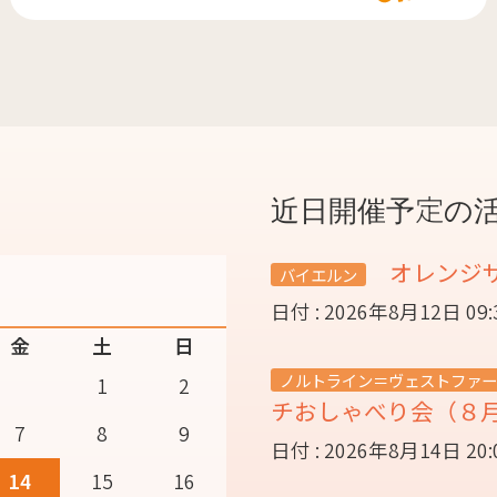
近日開催予定の
オレンジ
バイエルン
日付 : 2026年8月12日 09
金
土
日
ノルトライン＝ヴェストファー
1
2
チおしゃべり会（８
7
8
9
日付 : 2026年8月14日 20
14
15
16