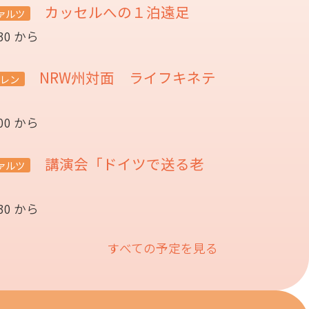
カッセルへの１泊遠足
ァルツ
:30 から
NRW州対面 ライフキネテ
レン
:00 から
講演会「ドイツで送る老
ァルツ
催
:30 から
すべての予定を見る