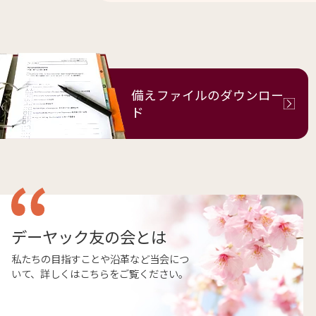
備えファイルの
ダウンロー
ド
デーヤック友の会とは
私たちの目指すことや沿革など当会につ
いて、詳しくはこちらをご覧ください。