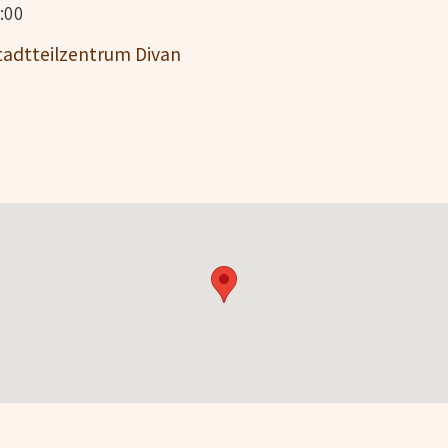
:00
 Stadtteilzentrum Divan