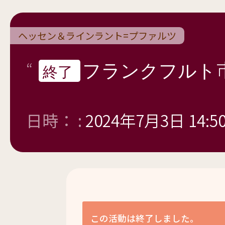
ヘッセン＆ラインラント=プファルツ
フランクフルト
終了
日時： :
2024年7月3日 14:5
この活動は終了しました。