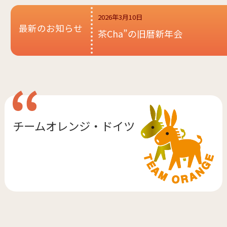
2026年3月10日
最新のお知らせ
茶Cha”の旧暦新年会
チームオレンジ・
ドイツ