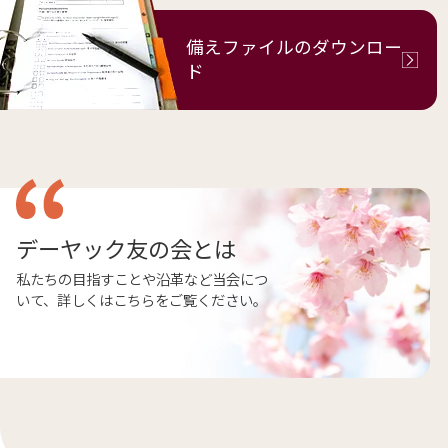
備えファイルの
ダウンロー
ド
デーヤック友の会とは
私たちの目指すことや沿革など当会につ
いて、詳しくはこちらをご覧ください。