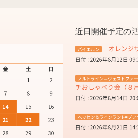
近日開催予定の
オレンジ
バイエルン
日付 : 2026年8月12日 09
金
土
日
ノルトライン＝ヴェストファー
1
2
チおしゃべり会（８
7
8
9
日付 : 2026年8月14日 20
14
15
16
ヘッセン＆ラインラント=プフ
21
22
23
日付 : 2026年8月21日 14
28
29
30