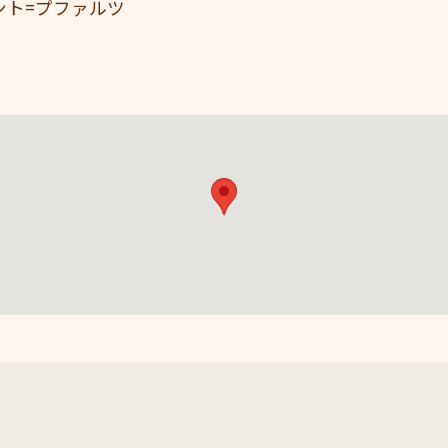
ント=プファルツ