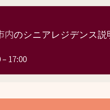
市内のシニアレジデンス説
0
–
17:00