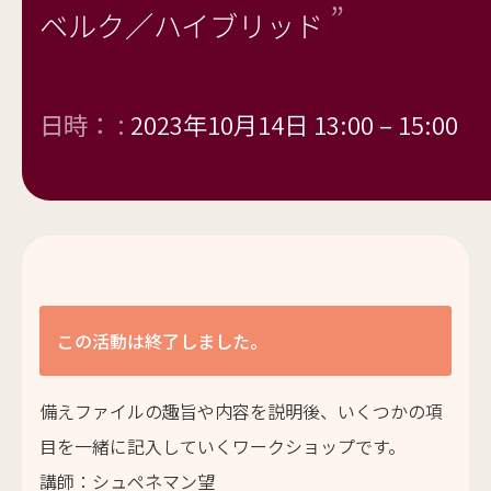
ベルク／ハイブリッド
日時： :
2023年10月14日 13:00
–
15:00
この活動は終了しました。
備えファイルの趣旨や内容を説明後、いくつかの項
目を一緒に記入していくワークショップです。
講師：シュペネマン望