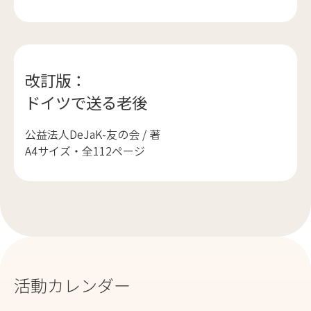
改訂版：
ドイツで送る老後
公益法人DeJaK-友の会 / 著
A4サイズ・全112ページ
活動カレンダー