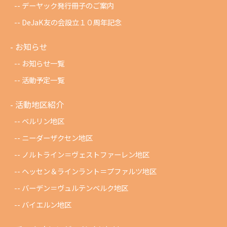
デーヤック発行冊子のご案内
DeJaK友の会設立１０周年記念
お知らせ
お知らせ一覧
活動予定一覧
活動地区紹介
ベルリン地区
ニーダーザクセン地区
ノルトライン＝ヴェストファーレン地区
ヘッセン＆ラインラント＝プファルツ地区
バーデン＝ヴュルテンベルク地区
バイエルン地区