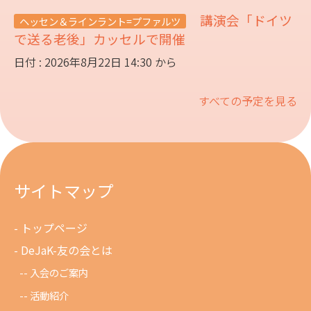
講演会「ドイツ
ヘッセン＆ラインラント=プファルツ
で送る老後」カッセルで開催
日付 : 2026年8月22日 14:30 から
すべての予定を見る
サイトマップ
トップページ
DeJaK-友の会とは
入会のご案内
活動紹介