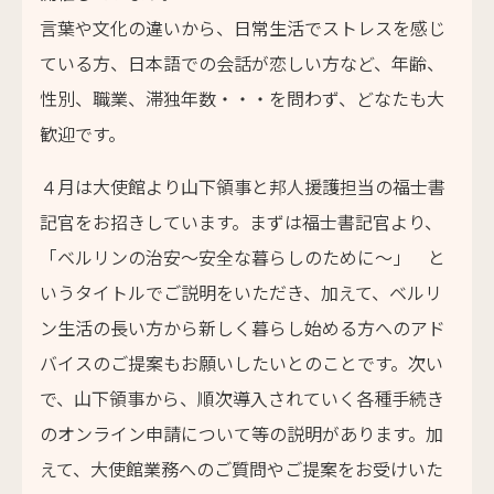
言葉や文化の違いから、日常生活でストレスを感じ
ている方、日本語での会話が恋しい方など、年齢、
性別、職業、滞独年数・・・を問わず、どなたも大
歓迎です。
４月は大使館より山下領事と邦人援護担当の福士書
記官をお招きしています。まずは福士書記官より、
「ベルリンの治安～安全な暮らしのために～」 と
いうタイトルでご説明をいただき、加えて、ベルリ
ン生活の長い方から新しく暮らし始める方へのアド
バイスのご提案もお願いしたいとのことです。次い
で、山下領事から、順次導入されていく各種手続き
のオンライン申請について等の説明があります。加
えて、大使館業務へのご質問やご提案をお受けいた