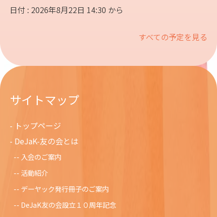
日付 : 2026年8月22日 14:30 から
すべての予定を見る
サイトマップ
トップページ
DeJaK-友の会とは
入会のご案内
活動紹介
デーヤック発行冊子のご案内
DeJaK友の会設立１０周年記念