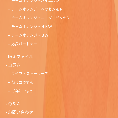
チームオレンジ・バイエルン
チームオレンジ・ヘッセン＆ＲＰ
チームオレンジ・ニ－ダ－ザクセン
チ－ムオレンジ・ＮＲＷ
チームオレンジ・ＢＷ
応援パートナー
備えファイル
コラム
ライフ・ストーリーズ
役に立つ情報
ご存知ですか
Ｑ＆Ａ
お問い合わせ