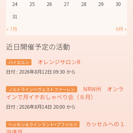
24
25
26
27
28
29
30
31
« 7月
9月 »
近日開催予定の活動
オレンジサロンR
バイエルン
日付 : 2026年8月12日 09:30 から
NRW州 オンラ
ノルトライン＝ヴェストファーレン
インで月イチおしゃべり会（８月）
日付 : 2026年8月14日 20:00 から
カッセルへの１
ヘッセン＆ラインラント=プファルツ
泊遠足