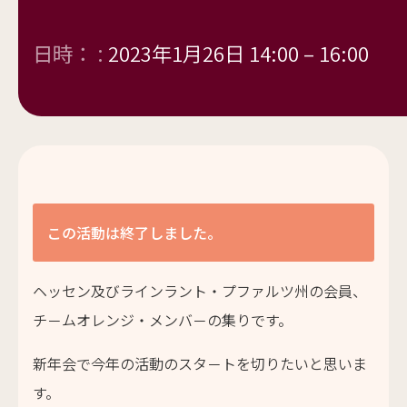
日時： :
2023年1月26日 14:00
–
16:00
この活動は終了しました。
ヘッセン及びラインラント・プファルツ州の会員、
チ－ムオレンジ・メンバ－の集りです。
新年会で今年の活動のスタ－トを切りたいと思いま
す。