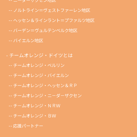
ノルトライン＝ヴェストファーレン地区
ヘッセン＆ラインラント＝プファルツ地区
バーデン＝ヴュルテンベルク地区
バイエルン地区
チームオレンジ・ドイツとは
チームオレンジ・ベルリン
チームオレンジ・バイエルン
チームオレンジ・ヘッセン＆ＲＰ
チームオレンジ・ニ－ダ－ザクセン
チ－ムオレンジ・ＮＲＷ
チームオレンジ・ＢＷ
応援パートナー