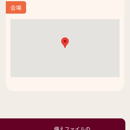
会場
備えファイルの