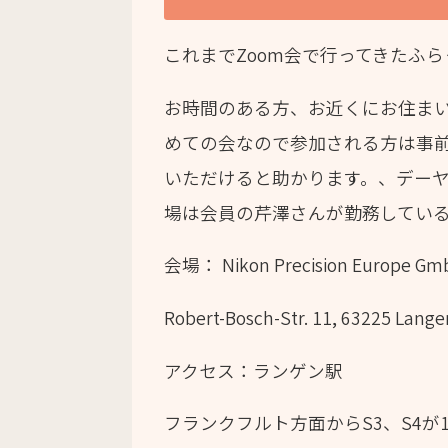
これまでZoom会で行ってきたふ
お時間のある方、お近くにお住ま
めての会なので参加される方は事
いただけると助かります。、デー
場は会員の芹澤さんが勤務している Nik
会場： Nikon Precision Europe 
Robert-Bosch-Str. 11, 63225 Lange
アクセス：ランゲン駅
フランクフルト方面からS3、S4が1