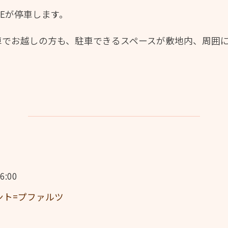
REが停車します。
車でお越しの方も、駐車できるスペースが敷地内、周囲
6:00
ント=プファルツ