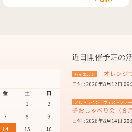
近日開催予定の
オレンジ
バイエルン
日付 : 2026年8月12日 09
金
土
日
ノルトライン＝ヴェストファー
1
2
チおしゃべり会（８
7
8
9
日付 : 2026年8月14日 20
14
15
16