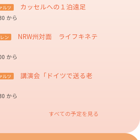
カッセルへの１泊遠足
ァルツ
:30 から
NRW州対面 ライフキネテ
レン
:00 から
講演会「ドイツで送る老
ァルツ
催
:30 から
すべての予定を見る