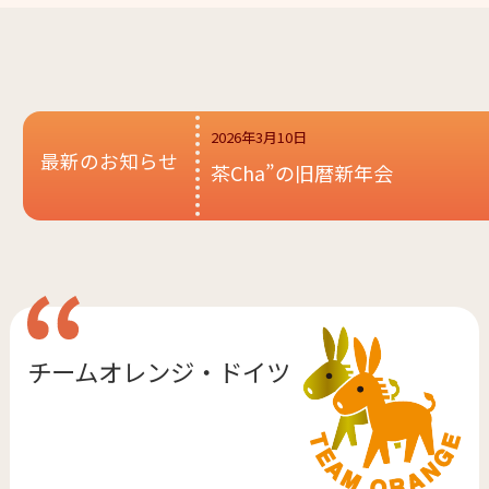
2026年3月10日
最新のお知らせ
茶Cha”の旧暦新年会
チームオレンジ・
ドイツ