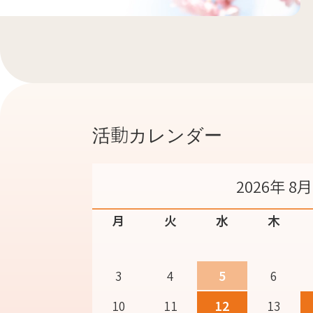
活動カレンダー
2026年 8月
月
火
水
木
3
4
5
6
10
11
12
13