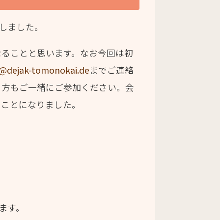
画しました。
なることと思います。なお今回は初
i@dejak-tomonokai.de
までご連絡
う方もご一緒にご参加ください。会
て頂くことになりました。
きます。