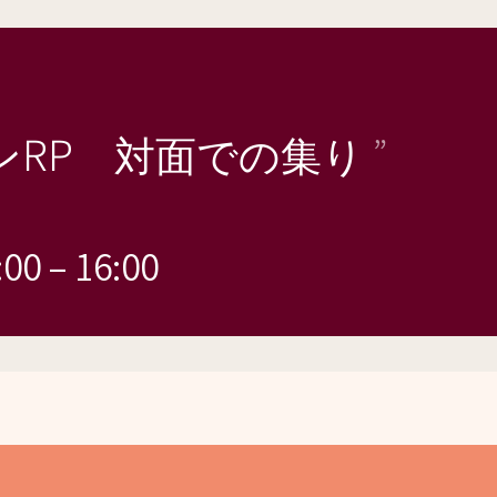
ンRP 対面での集り
00
–
16:00