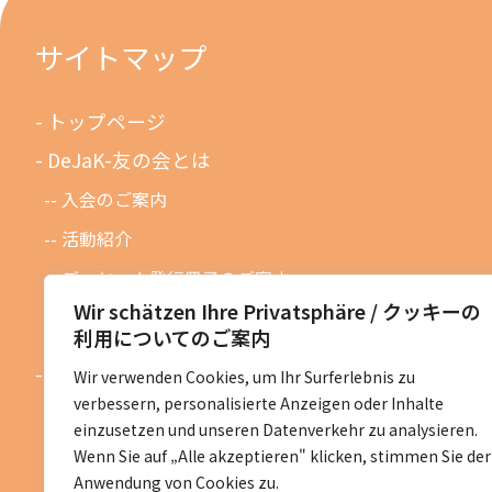
サイトマップ
トップページ
DeJaK-友の会とは
入会のご案内
活動紹介
デーヤック発行冊子のご案内
Wir schätzen Ihre Privatsphäre / クッキーの
DeJaK友の会設立１０周年記念
利用についてのご案内
お知らせ
Wir verwenden Cookies, um Ihr Surferlebnis zu
verbessern, personalisierte Anzeigen oder Inhalte
お知らせ一覧
einzusetzen und unseren Datenverkehr zu analysieren.
活動予定一覧
Wenn Sie auf „Alle akzeptieren" klicken, stimmen Sie der
Anwendung von Cookies zu.