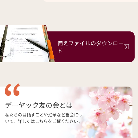
備えファイルの
ダウンロー
ド
デーヤック友の会とは
私たちの目指すことや沿革など当会につ
いて、詳しくはこちらをご覧ください。