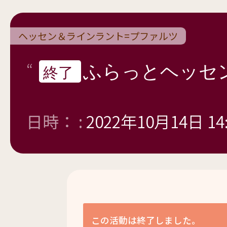
ヘッセン＆ラインラント=プファルツ
ふらっとヘッセ
終了
日時： :
2022年10月14日 14:
この活動は終了しました。