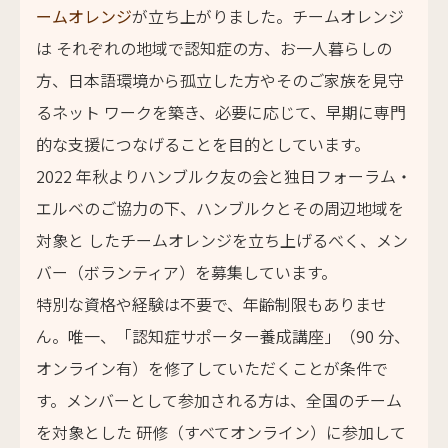
ームオレンジ
が立ち上がりました。チームオレンジ
は それぞれの地域で認知症の方、お一人暮らしの
方、日本語環境から孤立した方やそのご家族を見守
るネット ワークを築き、必要に応じて、早期に専門
的な支援につなげることを目的としています。
2022 年秋よりハンブルク友の会と独日フォーラム・
エルベのご協力の下、ハンブルクとその周辺地域を
対象と したチームオレンジを立ち上げるべく、メン
バー（ボランティア）を募集しています。
特別な資格や経験は不要で、年齢制限もありませ
ん。唯一、「認知症サポーター養成講座」（90 分、
オンライン有）を修了していただくことが条件で
す。メンバーとして参加される方は、全国のチーム
を対象とした 研修（すべてオンライン）に参加して