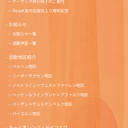
デーヤック発行冊子のご案内
DeJaK友の会設立１０周年記念
お知らせ
お知らせ一覧
活動予定一覧
活動地区紹介
ベルリン地区
ニーダーザクセン地区
ノルトライン＝ヴェストファーレン地区
ヘッセン＆ラインラント＝プファルツ地区
バーデン＝ヴュルテンベルク地区
バイエルン地区
チームオレンジ・ドイツとは