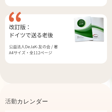
改訂版：
ドイツで送る老後
公益法人DeJaK-友の会 / 著
A4サイズ・全112ページ
活動カレンダー