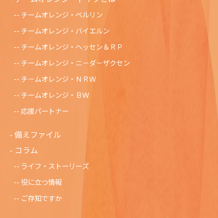
チームオレンジ・ベルリン
チームオレンジ・バイエルン
チームオレンジ・ヘッセン＆ＲＰ
チームオレンジ・ニ－ダ－ザクセン
チ－ムオレンジ・ＮＲＷ
チームオレンジ・ＢＷ
応援パートナー
備えファイル
コラム
ライフ・ストーリーズ
役に立つ情報
ご存知ですか