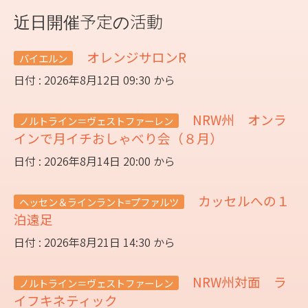
近日開催予定の活動
オレンジサロンR
バイエルン
日付 : 2026年8月12日 09:30 から
NRW州 オンラ
ノルトライン＝ヴェストファーレン
インで月イチおしゃべり会（８月）
日付 : 2026年8月14日 20:00 から
カッセルへの１
ヘッセン＆ラインラント=プファルツ
泊遠足
日付 : 2026年8月21日 14:30 から
NRW州対面 ラ
ノルトライン＝ヴェストファーレン
イフキネティック