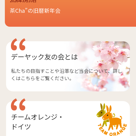
2026年3月10日
茶Cha”の旧暦新年会
デーヤック友の会とは
私たちの目指すことや沿革など当会について、詳し
くはこちらをご覧ください。
チームオレンジ・
ドイツ