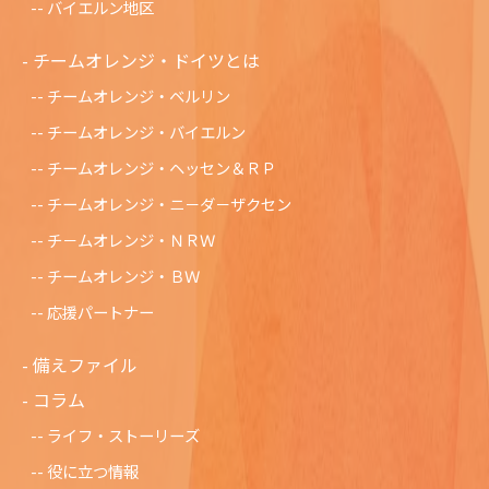
バイエルン地区
チームオレンジ・ドイツとは
チームオレンジ・ベルリン
チームオレンジ・バイエルン
チームオレンジ・ヘッセン＆ＲＰ
チームオレンジ・ニ－ダ－ザクセン
チ－ムオレンジ・ＮＲＷ
チームオレンジ・ＢＷ
応援パートナー
備えファイル
コラム
ライフ・ストーリーズ
役に立つ情報