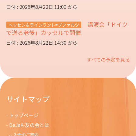
日付 : 2026年8月22日 11:00 から
講演会「ドイツ
ヘッセン＆ラインラント=プファルツ
で送る老後」カッセルで開催
日付 : 2026年8月22日 14:30 から
すべての予定を見る
サイトマップ
トップページ
DeJaK-友の会とは
入会のご案内