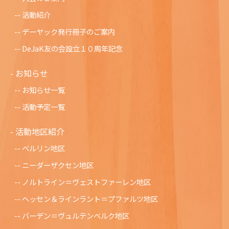
活動紹介
デーヤック発行冊子のご案内
DeJaK友の会設立１０周年記念
お知らせ
お知らせ一覧
活動予定一覧
活動地区紹介
ベルリン地区
ニーダーザクセン地区
ノルトライン＝ヴェストファーレン地区
ヘッセン＆ラインラント＝プファルツ地区
バーデン＝ヴュルテンベルク地区