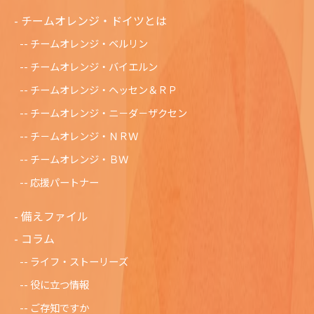
チームオレンジ・ドイツとは
チームオレンジ・ベルリン
チームオレンジ・バイエルン
チームオレンジ・ヘッセン＆ＲＰ
チームオレンジ・ニ－ダ－ザクセン
チ－ムオレンジ・ＮＲＷ
チームオレンジ・ＢＷ
応援パートナー
備えファイル
コラム
ライフ・ストーリーズ
役に立つ情報
ご存知ですか