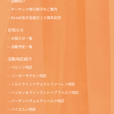
活動紹介
デーヤック発行冊子のご案内
DeJaK友の会設立１０周年記念
お知らせ
お知らせ一覧
活動予定一覧
活動地区紹介
ベルリン地区
ニーダーザクセン地区
ノルトライン＝ヴェストファーレン地区
ヘッセン＆ラインラント＝プファルツ地区
バーデン＝ヴュルテンベルク地区
バイエルン地区