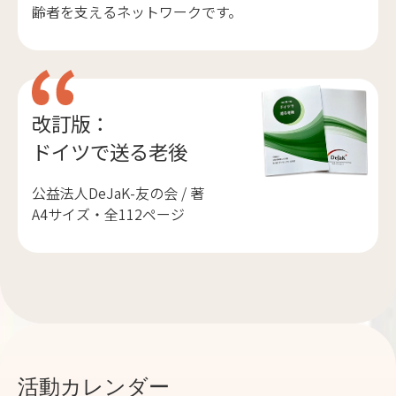
齢者を支えるネットワークです。
改訂版：
ドイツで送る老後
公益法人DeJaK-友の会 / 著
A4サイズ・全112ページ
活動カレンダー