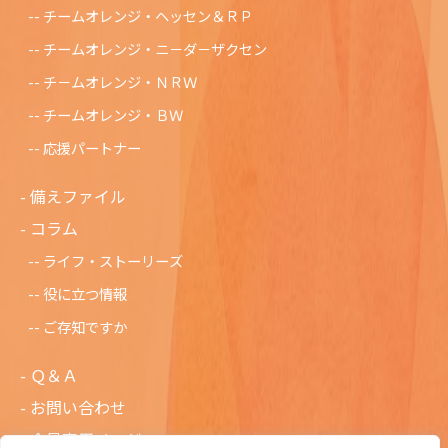
チームオレンジ・ヘッセン＆ＲＰ
チームオレンジ・ニ－ダ－ザクセン
チ－ムオレンジ・ＮＲＷ
チームオレンジ・ＢＷ
応援パートナー
備えファイル
コラム
ライフ・ストーリーズ
役に立つ情報
ご存知ですか
Ｑ＆Ａ
お問い合わせ
会員専用ページ