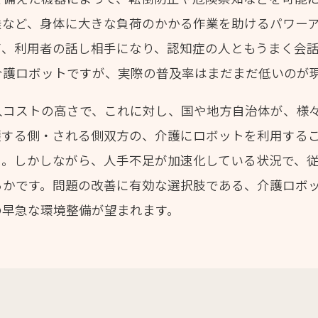
乗など、身体に大きな負荷のかかる作業を助けるパワー
て、利用者の話し相手になり、認知症の人ともうまく会
介護ロボットですが、実際の普及率はまだまだ低いのが
入コストの高さで、これに対し、国や地方自治体が、様
護する側・される側双方の、介護にロボットを利用する
）。しかしながら、人手不足が加速化している状況で、
らかです。問題の改善に有効な選択肢である、介護ロボ
の早急な環境整備が望まれます。