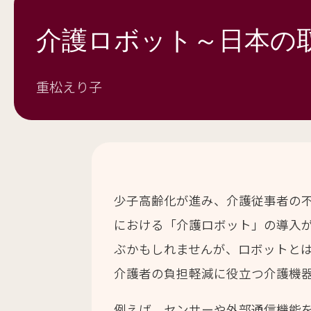
介護ロボット～日本の
重松えり子
少子高齢化が進み、介護従事者の
における「介護ロボット」の導入が
ぶかもしれませんが、ロボットと
介護者の負担軽減に役立つ介護機
例えば、センサーや外部通信機能