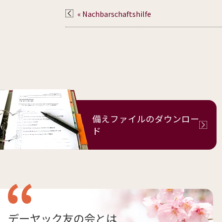
« Nachbarschaftshilfe
備えファイルの
ダウンロー
ド
デーヤック友の会とは