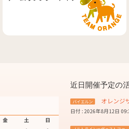
近日開催予定の
オレンジ
バイエルン
日付 : 2026年8月12日 09
金
土
日
ノルトライン＝ヴェストファー