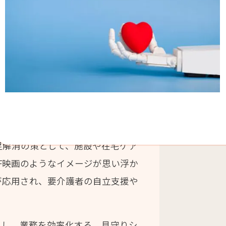
足解消の策として、施設や在宅ケア
F映画のようなイメージが思い浮か
が応用され、要介護者の自立支援や
にし、業務を効率化する、見守りシ