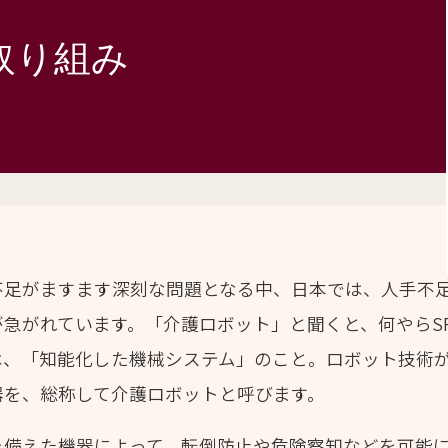
取り組み
不足がますます深刻な問題となる中、日本では、人手不
急がれています。「介護ロボット」と聞くと、何やらS
は、「知能化した機械システム」のこと。ロボット技術
器を、総称して介護ロボットと呼びます。
を備えた機器によって、転倒防止や危険察知などを可能