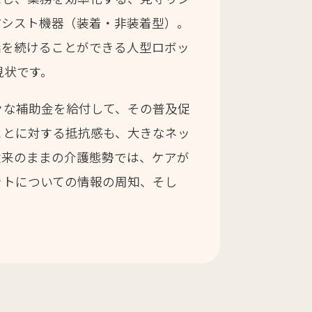
アシスト機器（装着・非装着型）。
話を続けることができる人型ロボッ
現状です。
々な補助金を給付して、その普及促
ことに対する抵抗感も、大きなネッ
従来のままの介護態勢では、ケアが
ットについての情報の周知、そし