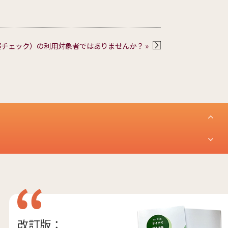
se（お薬チェック）の利用対象者ではありませんか？ »
改訂版：