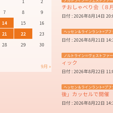
1
2
チおしゃべり会（８
7
8
9
日付 : 2026年8月14日 20
14
15
16
ヘッセン＆ラインラント=プフ
21
22
23
日付 : 2026年8月21日 14
28
29
30
ノルトライン＝ヴェストファー
ィック
9月 »
日付 : 2026年8月22日 11
ヘッセン＆ラインラント=プフ
後」カッセルで開
日付 : 2026年8月22日 14