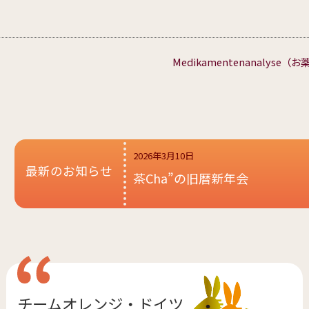
Medikamentenanaly
2026年3月10日
最新のお知らせ
茶Cha”の旧暦新年会
チームオレンジ・
ドイツ