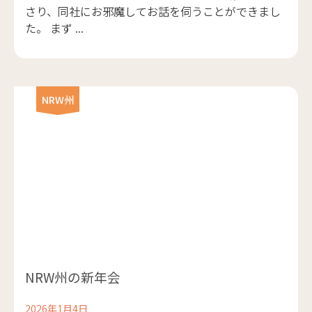
さり、同社にお邪魔してお話を伺うことができまし
た。 まず ...
NRW州
NRW州の新年会
2026年1月4日