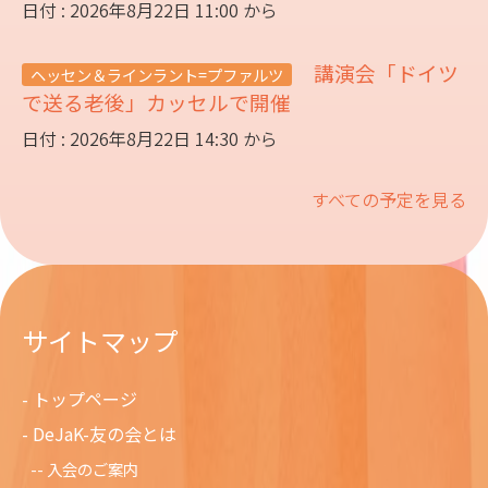
日付 : 2026年8月22日 11:00 から
講演会「ドイツ
ヘッセン＆ラインラント=プファルツ
で送る老後」カッセルで開催
日付 : 2026年8月22日 14:30 から
すべての予定を見る
サイトマップ
トップページ
DeJaK-友の会とは
入会のご案内