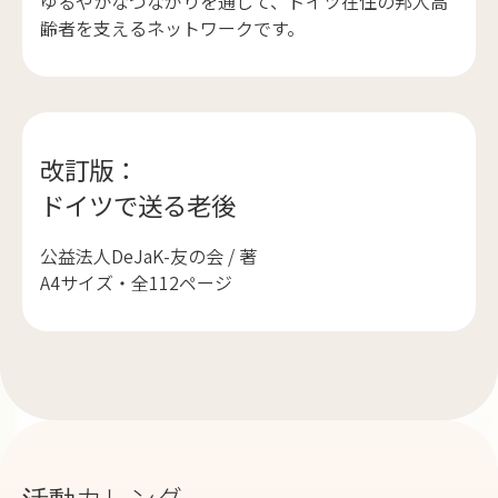
ゆるやかなつながりを通じて、ドイツ在住の邦人高
齢者を支えるネットワークです。
改訂版：
ドイツで送る老後
公益法人DeJaK-友の会 / 著
A4サイズ・全112ページ
活動カレンダー