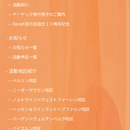
活動紹介
デーヤック発行冊子のご案内
DeJaK友の会設立１０周年記念
お知らせ
お知らせ一覧
活動予定一覧
活動地区紹介
ベルリン地区
ニーダーザクセン地区
ノルトライン＝ヴェストファーレン地区
ヘッセン＆ラインラント＝プファルツ地区
バーデン＝ヴュルテンベルク地区
バイエルン地区