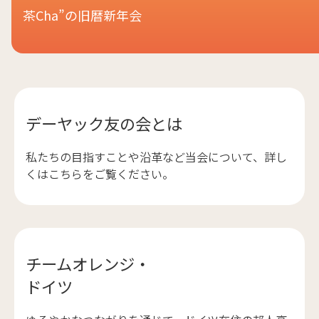
茶Cha”の旧暦新年会
デーヤック友の会とは
私たちの目指すことや沿革など当会について、詳し
くはこちらをご覧ください。
チームオレンジ・
ドイツ