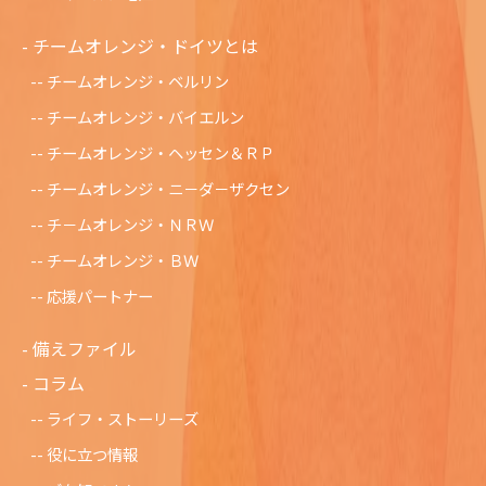
チームオレンジ・ドイツとは
チームオレンジ・ベルリン
チームオレンジ・バイエルン
チームオレンジ・ヘッセン＆ＲＰ
チームオレンジ・ニ－ダ－ザクセン
チ－ムオレンジ・ＮＲＷ
チームオレンジ・ＢＷ
応援パートナー
備えファイル
コラム
ライフ・ストーリーズ
役に立つ情報