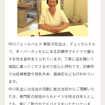
中川フェールベルク 美智子先生は、デュッセルドル
フ、オーバーカッセルにある診療所でドイツで暮ら
す女性を長年支えられています。丁寧に話を聞いて
相談に乗ってくださるので安心と評判です。診療所
では妊婦教室や母乳外来、癌検診なども行われてい
ます。
中川先生には当会の活動に創立当初からご理解いた
だき、専門医の見地からもドイツを知る日本人とし
ても、常にご助力やアドバイスをいただいていま