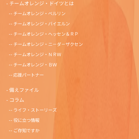
チームオレンジ・ドイツとは
チームオレンジ・ベルリン
チームオレンジ・バイエルン
チームオレンジ・ヘッセン＆ＲＰ
チームオレンジ・ニ－ダ－ザクセン
チ－ムオレンジ・ＮＲＷ
チームオレンジ・ＢＷ
応援パートナー
備えファイル
コラム
ライフ・ストーリーズ
役に立つ情報
ご存知ですか