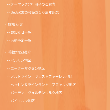
デーヤック発行冊子のご案内
DeJaK友の会設立１０周年記念
お知らせ
お知らせ一覧
活動予定一覧
活動地区紹介
ベルリン地区
ニーダーザクセン地区
ノルトライン＝ヴェストファーレン地区
ヘッセン＆ラインラント＝プファルツ地区
バーデン＝ヴュルテンベルク地区
バイエルン地区