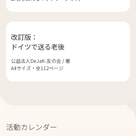
改訂版：
ドイツで送る老後
公益法人DeJaK-友の会 / 著
A4サイズ・全112ページ
活動カレンダー