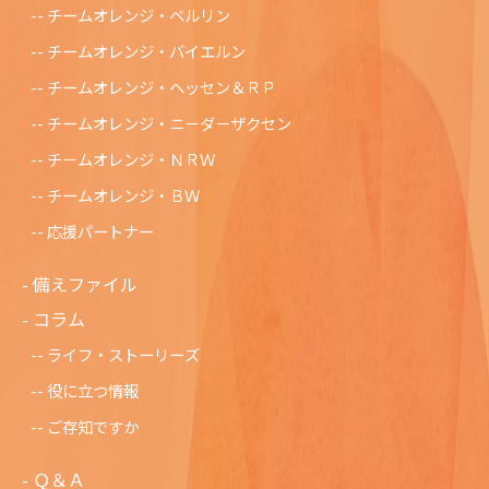
チームオレンジ・ベルリン
チームオレンジ・バイエルン
チームオレンジ・ヘッセン＆ＲＰ
チームオレンジ・ニ－ダ－ザクセン
チ－ムオレンジ・ＮＲＷ
チームオレンジ・ＢＷ
応援パートナー
備えファイル
コラム
ライフ・ストーリーズ
役に立つ情報
ご存知ですか
Ｑ＆Ａ