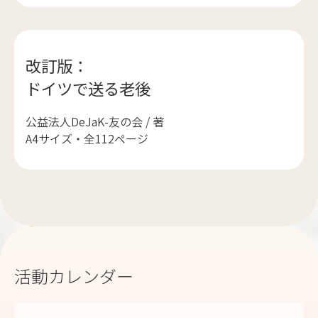
改訂版：
ドイツで送る老後
公益法人DeJaK-友の会 / 著
A4サイズ・全112ページ
活動カレンダー