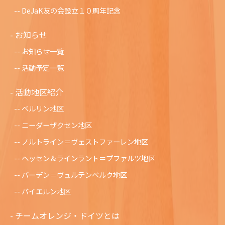
DeJaK友の会設立１０周年記念
お知らせ
お知らせ一覧
活動予定一覧
活動地区紹介
ベルリン地区
ニーダーザクセン地区
ノルトライン＝ヴェストファーレン地区
ヘッセン＆ラインラント＝プファルツ地区
バーデン＝ヴュルテンベルク地区
バイエルン地区
チームオレンジ・ドイツとは