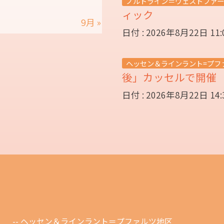
ノルトライン＝ヴェストファー
ィック
9月 »
日付 : 2026年8月22日 11
ヘッセン＆ラインラント=プフ
後」カッセルで開
日付 : 2026年8月22日 14
ヘッセン＆ラインラント＝プファルツ地区