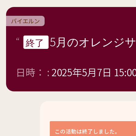
バイエルン
5月のオレンジサ
終了
日時： :
2025年5月7日 15:0
この活動は終了しました。