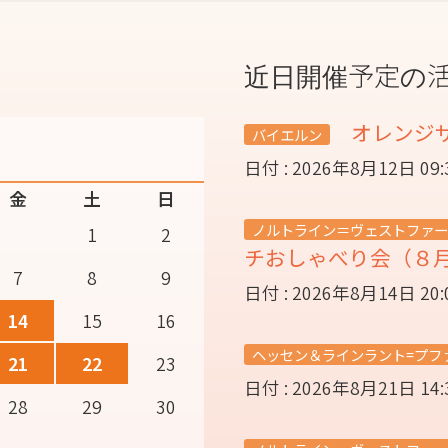
近日開催予定の
オレンジ
バイエルン
日付 : 2026年8月12日 09
金
土
日
ノルトライン＝ヴェストファー
1
2
チおしゃべり会（８
7
8
9
日付 : 2026年8月14日 20
14
15
16
ヘッセン＆ラインラント=プフ
21
22
23
日付 : 2026年8月21日 14
28
29
30