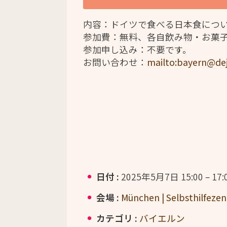
内容：ドイツで食べる日本食につ
参加費：無料、各自飲み物・お菓
参加申し込み：不要です。
お問い合わせ：
mailto:bayern@de
日付 :
2025年5月7日 15:00
–
17:
会場 :
München | Selbsthilfez
カテゴリ :
バイエルン