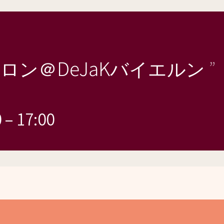
ロン＠DeJaKバイエルン
0
–
17:00