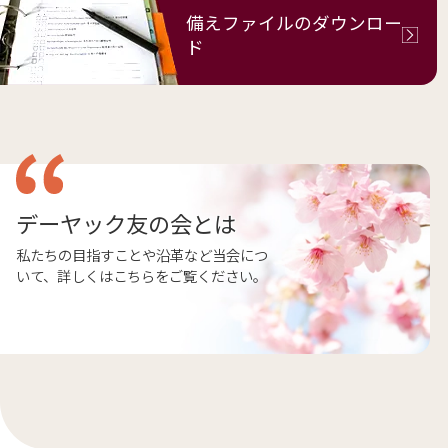
備えファイルの
ダウンロー
ド
デーヤック友の会とは
私たちの目指すことや沿革など当会につ
いて、詳しくはこちらをご覧ください。