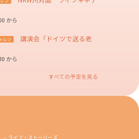
レン
:00 から
講演会「ドイツで送る老
ァルツ
催
:30 から
すべての予定を見る
ライフ・ストーリーズ