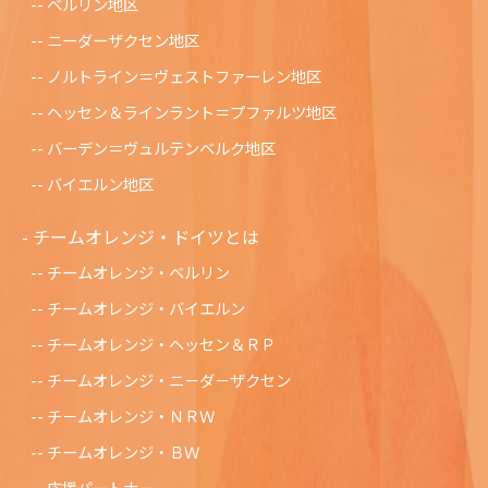
ベルリン地区
ニーダーザクセン地区
ノルトライン＝ヴェストファーレン地区
ヘッセン＆ラインラント＝プファルツ地区
バーデン＝ヴュルテンベルク地区
バイエルン地区
チームオレンジ・ドイツとは
チームオレンジ・ベルリン
チームオレンジ・バイエルン
チームオレンジ・ヘッセン＆ＲＰ
チームオレンジ・ニ－ダ－ザクセン
チ－ムオレンジ・ＮＲＷ
チームオレンジ・ＢＷ
応援パートナー