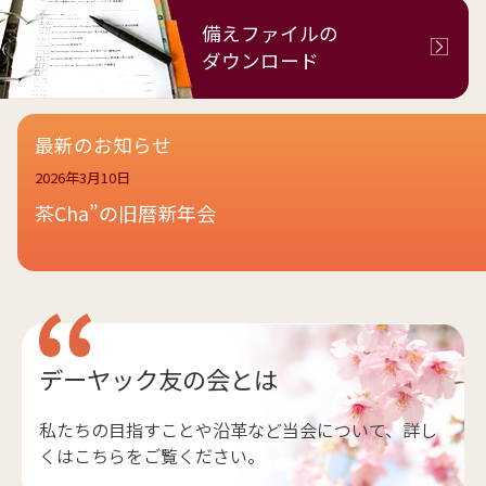
備えファイルの
ダウンロード
最新のお知らせ
2026年3月10日
茶Cha”の旧暦新年会
デーヤック友の会とは
私たちの目指すことや沿革など当会について、詳し
くはこちらをご覧ください。