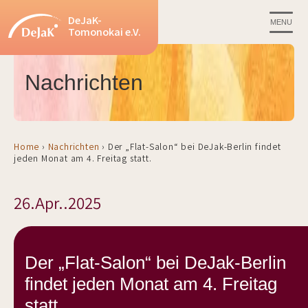
DeJaK-
MENU
Tomonokai e.V.
Nachrichten
Home
›
Nachrichten
›
Der „Flat-Salon“ bei DeJak-Berlin findet
jeden Monat am 4. Freitag statt.
26.Apr..2025
Der „Flat-Salon“ bei DeJak-Berlin
findet jeden Monat am 4. Freitag
statt.