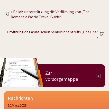
« DeJaK unterstützung die Verfilmung von „The
Dementia World Travel Guide“
Eröffnung des Asiatischen Senior:innentreffs „Cha Cha“
»
Zur
Vorsorgemappe
Nachrichten
10.März.2026