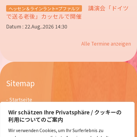
講演会「ドイツ
ヘッセン＆ラインラント=プファルツ
で送る老後」カッセルで開催
Datum : 22.Aug..2026 14:30
Alle Termine anzeigen
Sitemap
Startseite
Über uns
Wir schätzen Ihre Privatsphäre / クッキーの
Team Orange Germany
利用についてのご案内
Tätigkeiten
Wir verwenden Cookies, um Ihr Surferlebnis zu