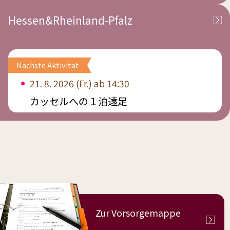
Hessen&Rheinland-Pfalz
Nächste Aktivität
21. 8. 2026 (Fr.) ab 14:30
カッセルへの１泊遠足
Zur
Vorsorgemappe