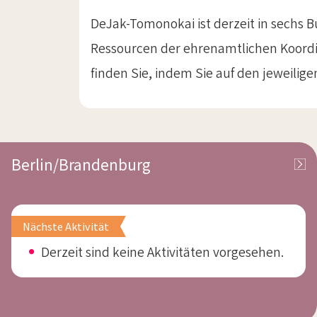
DeJak-Tomonokai ist derzeit in sechs B
Ressourcen der ehrenamtlichen Koord
finden Sie, indem Sie auf den jeweilig
Berlin/Brandenburg
Nächste Aktivität
Derzeit sind keine Aktivitäten vorgesehen.