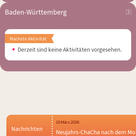
Baden-Württemberg
Nächste Aktivität
Derzeit sind keine Aktivitäten vorgesehen.
10.März.2026
Nachrichten
Neujahrs-ChaCha nach dem Mo