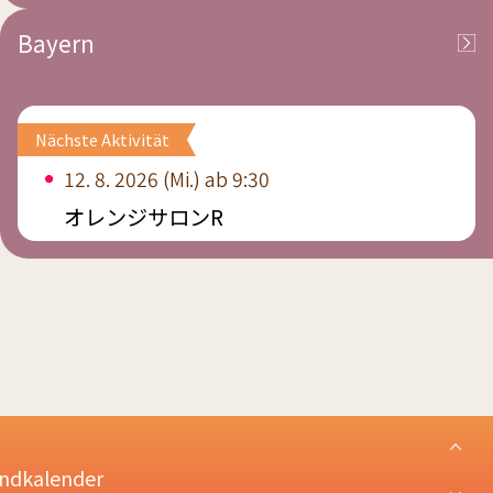
Bayern
Nächste Aktivität
12. 8. 2026 (Mi.) ab 9:30
オレンジサロンR
ndkalender