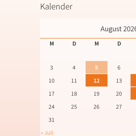
Kalender
August 202
M
D
M
D
3
4
5
6
10
11
12
13
17
18
19
20
24
25
26
27
31
« Juli