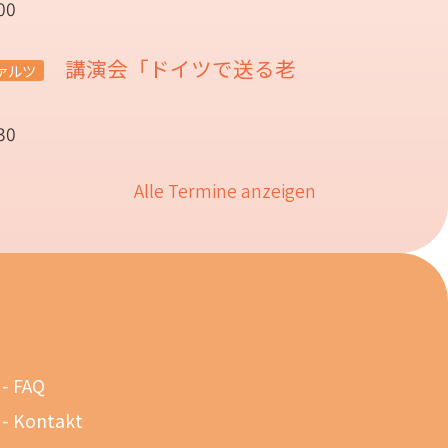
00
講演会「ドイツで送る老
ァルツ
催
30
Alle Termine anzeigen
FAQ
Kontakt