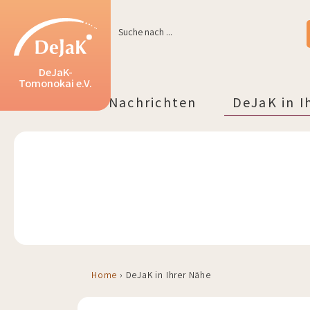
Suche nach ...
DeJaK-
Tomonokai e.V.
Über uns
Nachrichten
DeJaK in I
Über uns
Tätigkeiten
Mitgliedschaft
Berlin/Brand
Niedersachs
Nordrhein-We
Hessen&Rhei
Baden-Würt
Bayern
Home
›
DeJaK in Ihrer Nähe