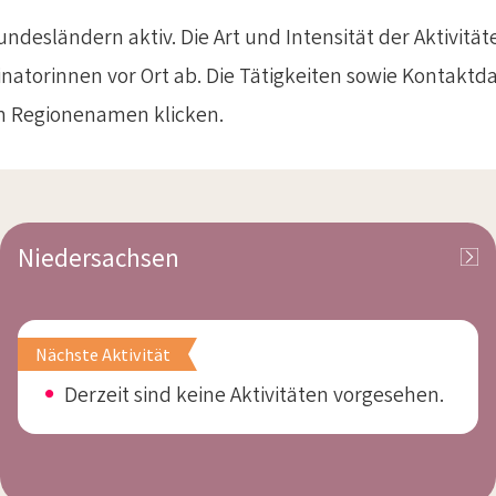
undesländern aktiv. Die Art und Intensität der Aktivit
inator
innen vor Ort ab.
Die Tätigkeiten sowie Kontaktd
en Regionenamen klicken.
Niedersachsen
Nächste Aktivität
Derzeit sind keine Aktivitäten vorgesehen.